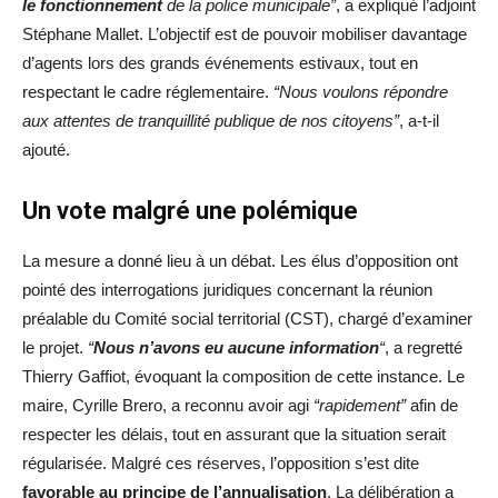
le fonctionnement
de la police municipale”
, a expliqué l’adjoint
Stéphane Mallet. L’objectif est de pouvoir mobiliser davantage
d’agents lors des grands événements estivaux, tout en
respectant le cadre réglementaire.
“Nous voulons répondre
aux attentes de tranquillité publique de nos citoyens”
, a-t-il
ajouté.
Un vote malgré une polémique
La mesure a donné lieu à un débat. Les élus d’opposition ont
pointé des interrogations juridiques concernant la réunion
préalable du Comité social territorial (CST), chargé d’examiner
le projet.
“
Nous n’avons eu aucune information
“
, a regretté
Thierry Gaffiot, évoquant la composition de cette instance. Le
maire, Cyrille Brero, a reconnu avoir agi
“rapidement”
afin de
respecter les délais, tout en assurant que la situation serait
régularisée. Malgré ces réserves, l’opposition s’est dite
favorable au principe de l’annualisation
. La délibération a