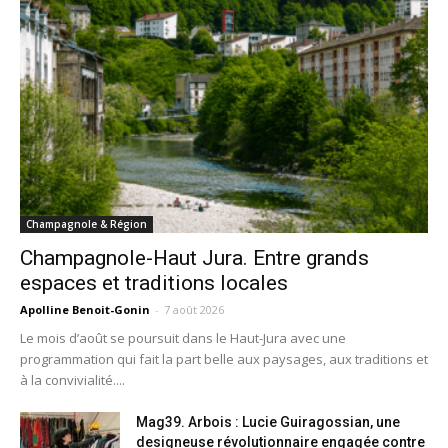
Champagnole & Région
Champagnole-Haut Jura. Entre grands
espaces et traditions locales
Apolline Benoit-Gonin
-
7 août 2026
Le mois d’août se poursuit dans le Haut-Jura avec une
programmation qui fait la part belle aux paysages, aux traditions et
à la convivialité....
Mag39. Arbois : Lucie Guiragossian, une
designeuse révolutionnaire engagée contre