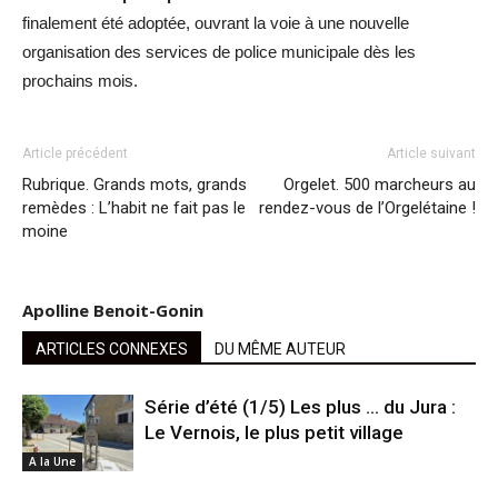
finalement été adoptée, ouvrant la voie à une nouvelle
organisation des services de police municipale dès les
prochains mois.
Article précédent
Article suivant
Rubrique. Grands mots, grands
Orgelet. 500 marcheurs au
remèdes : L’habit ne fait pas le
rendez-vous de l’Orgelétaine !
moine
Apolline Benoit-Gonin
ARTICLES CONNEXES
DU MÊME AUTEUR
Série d’été (1/5) Les plus … du Jura :
Le Vernois, le plus petit village
A la Une