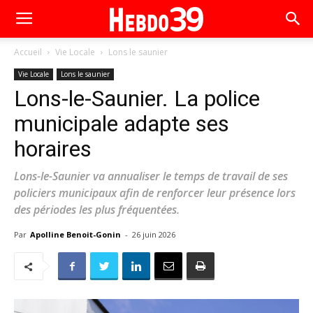
Accueil
Vie Locale
Lons le saunier
Vie Locale
Lons le saunier
Lons-le-Saunier. La police
municipale adapte ses
horaires
Lons-le-Saunier va annualiser le temps de travail de ses
policiers municipaux afin de renforcer leur présence lors
des périodes les plus fréquentées.
Par
Apolline Benoit-Gonin
-
26 juin 2026