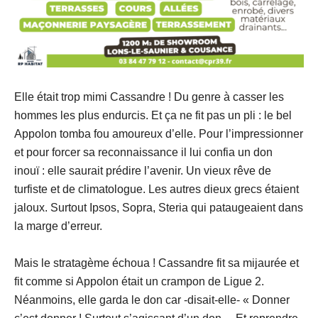
Elle était trop mimi Cassandre ! Du genre à casser les
hommes les plus endurcis. Et ça ne fit pas un pli : le bel
Appolon tomba fou amoureux d’elle. Pour l’impressionner
et pour forcer sa reconnaissance il lui confia un don
inouï : elle saurait prédire l’avenir. Un vieux rêve de
turfiste et de climatologue. Les autres dieux grecs étaient
jaloux. Surtout Ipsos, Sopra, Steria qui pataugeaient dans
la marge d’erreur.
Mais le stratagème échoua ! Cassandre fit sa mijaurée et
fit comme si Appolon était un crampon de Ligue 2.
Néanmoins, elle garda le don car -disait-elle- « Donner