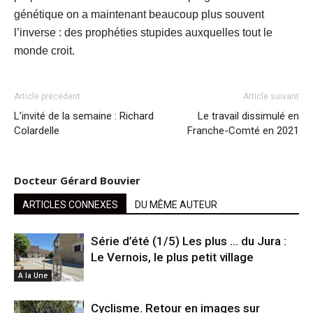
génétique on a maintenant beaucoup plus souvent
l’inverse : des prophéties stupides auxquelles tout le
monde croit.
Article précédent
Article suivant
L’invité de la semaine : Richard
Le travail dissimulé en
Colardelle
Franche-Comté en 2021
Docteur Gérard Bouvier
ARTICLES CONNEXES
DU MÊME AUTEUR
Série d’été (1/5) Les plus … du Jura :
Le Vernois, le plus petit village
A la Une
Cyclisme. Retour en images sur