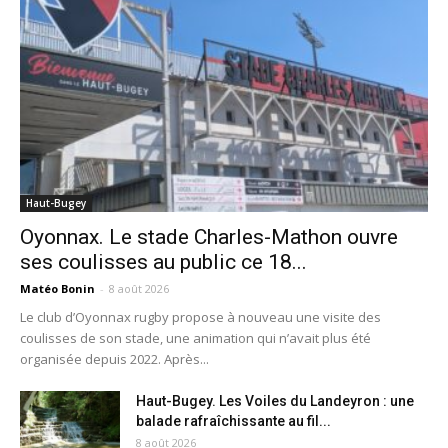
Haut-Bugey
Oyonnax. Le stade Charles-Mathon ouvre
ses coulisses au public ce 18...
Matéo Bonin
-
8 août 2026
Le club d’Oyonnax rugby propose à nouveau une visite des
coulisses de son stade, une animation qui n’avait plus été
organisée depuis 2022. Après...
Haut-Bugey. Les Voiles du Landeyron : une
balade rafraîchissante au fil...
8 août 2026