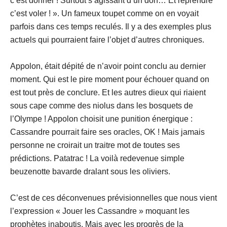
c’est donner ! Surtout s’agissant d’un don… Et reprendre
c’est voler ! ». Un fameux toupet comme on en voyait
parfois dans ces temps reculés. Il y a des exemples plus
actuels qui pourraient faire l’objet d’autres chroniques.
Appolon, était dépité de n’avoir point conclu au dernier
moment. Qui est le pire moment pour échouer quand on
est tout près de conclure. Et les autres dieux qui riaient
sous cape comme des niolus dans les bosquets de
l’Olympe ! Appolon choisit une punition énergique :
Cassandre pourrait faire ses oracles, OK ! Mais jamais
personne ne croirait un traitre mot de toutes ses
prédictions. Patatrac ! La voilà redevenue simple
beuzenotte bavarde dralant sous les oliviers.
C’est de ces déconvenues prévisionnelles que nous vient
l’expression « Jouer les Cassandre » moquant les
prophètes inaboutis. Mais avec les progrès de la