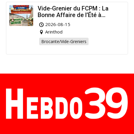
Vide-Grenier du FCPM : La
Bonne Affaire de l’Été à
Arinthod !
2026-08-15
Arinthod
Brocante/Vide-Greniers