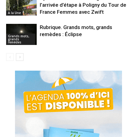
l’arrivée d’étape à Poligny du Tour de
France Femmes avec Zwift
A la Une
Rubrique. Grands mots, grands
remèdes : Éclipse
Grands mots,
grands
remèdes