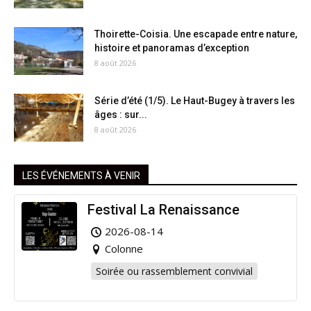
Thoirette-Coisia. Une escapade entre nature,
histoire et panoramas d’exception
8 août 2026
Série d’été (1/5). Le Haut-Bugey à travers les
âges : sur...
8 août 2026
LES ÉVÉNEMENTS À VENIR
Festival La Renaissance
2026-08-14
Colonne
Soirée ou rassemblement convivial