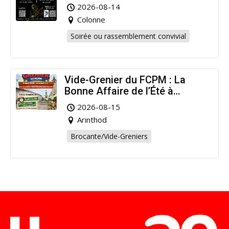
2026-08-14
Colonne
Soirée ou rassemblement convivial
Vide-Grenier du FCPM : La
Bonne Affaire de l’Été à
Arinthod !
2026-08-15
Arinthod
Brocante/Vide-Greniers