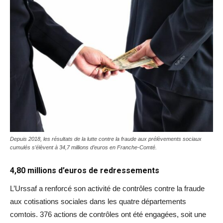
Depuis 2018, les résultats de la lutte contre la fraude aux prélèvements sociaux
cumulés s’élèvent à 34,7 millions d’euros en Franche-Comté.
4,80 millions d’euros de redressements
L’Urssaf a renforcé son activité de contrôles contre la fraude
aux cotisations sociales dans les quatre départements
comtois. 376 actions de contrôles ont été engagées, soit une