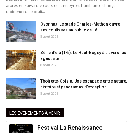
arbres en suivant le cours du Landeyron. L'ambiance change
rapidement : le bruit...
Oyonnax. Le stade Charles-Mathon ouvre
ses coulisses au public ce 18...
8 août 2026
Série d’été (1/5). Le Haut-Bugey à travers les
âges : sur...
8 août 2026
Thoirette-Coisia. Une escapade entre nature,
histoire et panoramas d’exception
8 août 2026
LES ÉVÉNEMENTS À VENIR
Festival La Renaissance