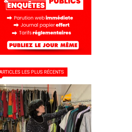
ARTICLES LES PLUS RÉCENTS