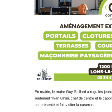
En mairie, le maire Guy Saillard a reçu les jeun
lieutenant Yvan Ghini, chef de centre et le capo
ont présenté et fait visiter la caserne.