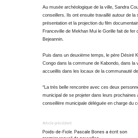
Au musée archéologique de la ville, Sandra Coul
conseillers. Ils ont ensuite travaillé autour de la
présentation et la projection du film documentai
Franceville de Mekhan Mui le Gorille fait de fer
Bejeannin.
Puis dans un deuxième temps, le père Désiré Ka
Congo dans la commune de Kabondo, dans la ville
accueillis dans les locaux de la communauté 
“La très belle rencontre avec ces deux personn
municipal de se projeter dans leurs prochaines 
conseillère municipale déléguée en charge du co
Article précédent
Poids-de-Fiole. Pascale Bones a écrit son