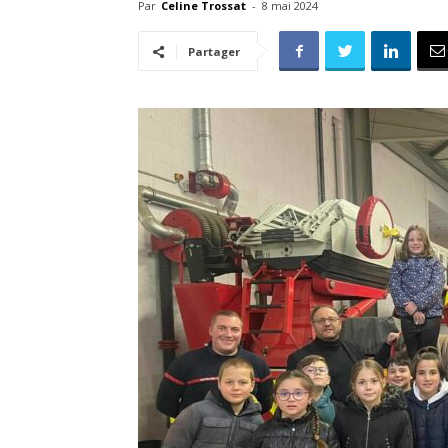
Par
Celine Trossat
-
8 mai 2024
Partager