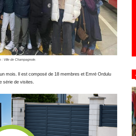
Hebdo39
o : Ville de Champagnole.
y a un mois. Il est composé de 18 membres et Emré Ordulu
 série de visites.