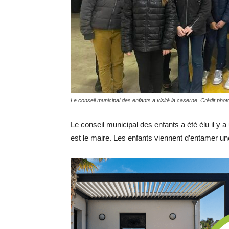
Le conseil municipal des enfants a visité la caserne. Crédit phot
Le conseil municipal des enfants a été élu il 
est le maire. Les enfants viennent d’entamer une