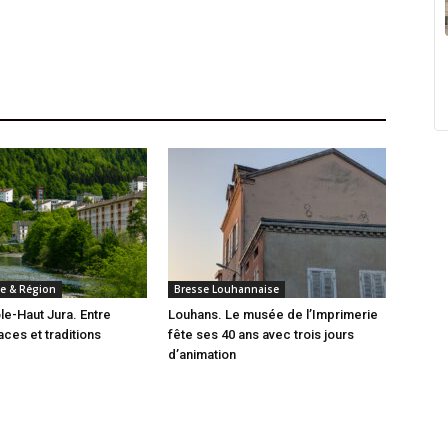
e & Région
Bresse Louhannaise
e-Haut Jura. Entre
Louhans. Le musée de l’Imprimerie
ces et traditions
fête ses 40 ans avec trois jours
d’animation