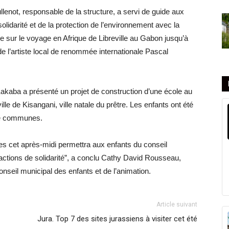
lenot, responsable de la structure, a servi de guide aux
 solidarité et de la protection de l’environnement avec la
re sur le voyage en Afrique de Libreville au Gabon jusqu’à
 de l’artiste local de renommée internationale Pascal
kaba a présenté un projet de construction d’une école au
 de Kisangani, ville natale du prêtre. Les enfants ont été
de communes.
es cet après-midi permettra aux enfants du conseil
actions de solidarité”, a conclu Cathy David Rousseau,
nseil municipal des enfants et de l’animation.
Article suivant
Jura. Top 7 des sites jurassiens à visiter cet été