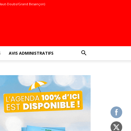
Haut-Doubs/Grand Besançon)
S
AVIS ADMINISTRATIFS