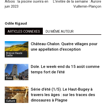
Arbois : la piscine ouvrira en
L’invitée de la semaine : Aurore
juin 2023
Vuillemin-Plançon
Odile Rigaud
ARTICLES CONNEXES
DU MÊME AUTEUR
Château-Chalon. Quatre villages pour
une appellation d’exception
Bresse Haute
Seille
Dole. Le week-end du 15 août comme
temps fort de l’été
Dole
Série d’été (1/5). Le Haut-Bugey à
travers les âges : sur les traces des
dinosaures à Plagne
Culture