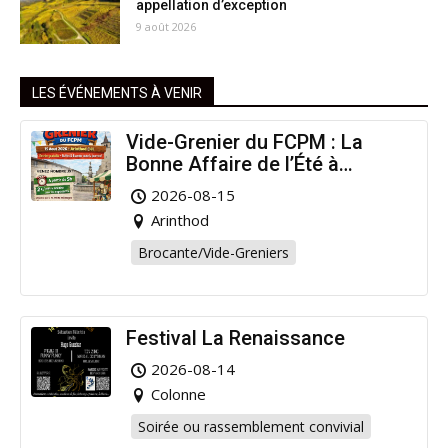
appellation d’exception
9 août 2026
LES ÉVÉNEMENTS À VENIR
Vide-Grenier du FCPM : La
Bonne Affaire de l’Été à
Arinthod !
2026-08-15
Arinthod
Brocante/Vide-Greniers
Festival La Renaissance
2026-08-14
Colonne
Soirée ou rassemblement convivial