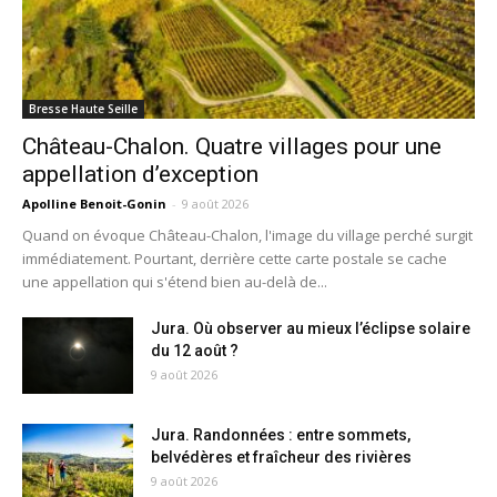
Bresse Haute Seille
Château-Chalon. Quatre villages pour une
appellation d’exception
Apolline Benoit-Gonin
-
9 août 2026
Quand on évoque Château-Chalon, l'image du village perché surgit
immédiatement. Pourtant, derrière cette carte postale se cache
une appellation qui s'étend bien au-delà de...
Jura. Où observer au mieux l’éclipse solaire
du 12 août ?
9 août 2026
Jura. Randonnées : entre sommets,
belvédères et fraîcheur des rivières
9 août 2026