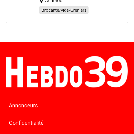
Arinthod
Brocante/Vide-Greniers