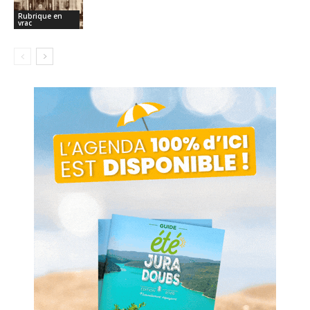
Rubrique en
vrac