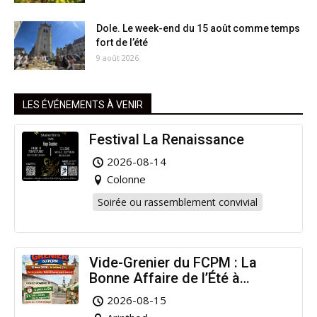
Dole. Le week-end du 15 août comme temps
fort de l’été
9 août 2026
LES ÉVÉNEMENTS À VENIR
Festival La Renaissance
2026-08-14
Colonne
Soirée ou rassemblement convivial
Vide-Grenier du FCPM : La
Bonne Affaire de l’Été à
Arinthod !
2026-08-15