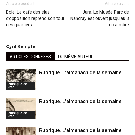
Article précédent
Article suivant
Dole. Le café des élus
Jura. Le Musée Parc de
d’opposition reprend son tour
Nancray est ouvert jusqu’au 3
des quartiers
novembre
Cyril Kempfer
ARTICLES CONNEXES
DU MÊME AUTEUR
Rubrique. L’almanach de la semaine
Rubrique en
vrac
Rubrique. L’almanach de la semaine
Rubrique en
vrac
Rubrique. L’almanach de la semaine