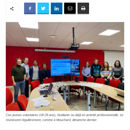
Ces jeunes volontaires (18-29 ans), étudiants ou déjà en activité professionnelle, se
réunissent régulièrement, comme à Mouchard, dimanche dernier.