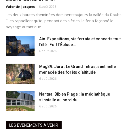
Valentin Jacques
-
6 août 2026
Les deux hautes cheminées dominent toujours la vallée du Doubs.
Elles rappellent qu'ici, pendant des siècles, le fer a façonné le
paysage autant que...
Ain. Expositions, via ferrata et concerts tout
l’été : Fort l’Écluse...
6 août 2026
Mag39. Jura : Le Grand Tétras, sentinelle
menacée des forêts d’altitude
6 août 2026
Nantua. Bib en Plage : la médiathèque
s’installe au bord du...
6 août 2026
LES ÉVÉNEMENTS À VENIR