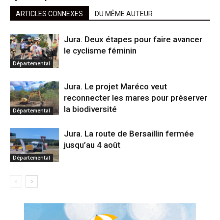
ARTICLES CONNEXES
DU MÊME AUTEUR
Jura. Deux étapes pour faire avancer
le cyclisme féminin
Départemental
Jura. Le projet Maréco veut
reconnecter les mares pour préserver
la biodiversité
Départemental
Jura. La route de Bersaillin fermée
jusqu’au 4 août
Départemental