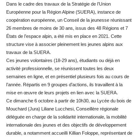
Dans le cadre des travaux de la Stratégie de l’Union
Européenne pour la Région Alpine (SUERA), instance de
coopération européenne, un Conseil de la jeunesse réunissant
26 membres de moins de 30 ans, issus des 48 Régions et 7
États de l’espace alpin, a été mis en place en 2021. Cette
structure vise à associer pleinement les jeunes alpins aux
travaux de la SUERA.
Ces jeunes volontaires (18-29 ans), étudiants ou déjà en
activité professionnelle, se réunissent toutes les deux
semaines en ligne, et en présentiel plusieurs fois au cours de
l’année. Répartis en 9 groupes d’actions, ils travaillent à la
mise en œuvre de leurs projets en lien avec la SUERA.
Ce dimanche 6 octobre à partir de 10h30, au Lycée du bois de
Mouchard (Jura) Liliane Lucchesi, Conseillère régionale
déléguée en charge de la solidarité internationale, la mobilité
internationale des jeunes et des objectifs de développement
durable, a notamment accueilli Killian Foloppe, représentant de