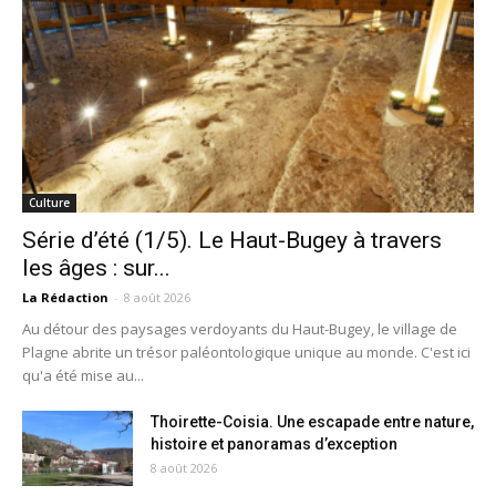
Culture
Série d’été (1/5). Le Haut-Bugey à travers
les âges : sur...
La Rédaction
-
8 août 2026
Au détour des paysages verdoyants du Haut-Bugey, le village de
Plagne abrite un trésor paléontologique unique au monde. C'est ici
qu'a été mise au...
Thoirette-Coisia. Une escapade entre nature,
histoire et panoramas d’exception
8 août 2026