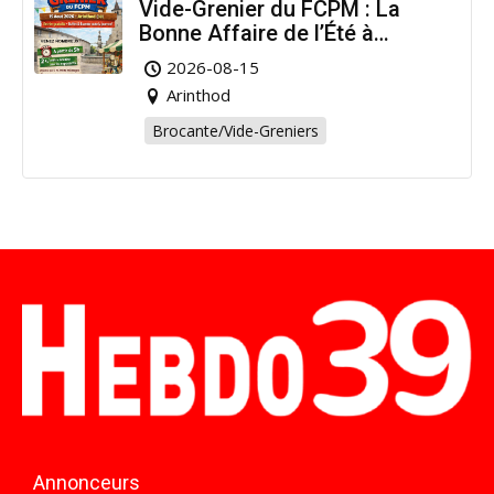
Vide-Grenier du FCPM : La
Bonne Affaire de l’Été à
Arinthod !
2026-08-15
Arinthod
Brocante/Vide-Greniers