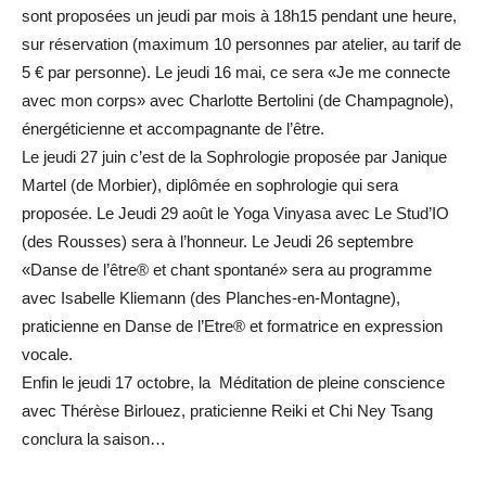
sont proposées un jeudi par mois à 18h15 pendant une heure,
sur réservation (maximum 10 personnes par atelier, au tarif de
5 € par personne). Le jeudi 16 mai, ce sera «Je me connecte
avec mon corps» avec Charlotte Bertolini (de Champagnole),
énergéticienne et accompagnante de l’être.
Le jeudi 27 juin c’est de la Sophrologie proposée par Janique
Martel (de Morbier), diplômée en sophrologie qui sera
proposée. Le Jeudi 29 août le Yoga Vinyasa avec Le Stud’IO
(des Rousses) sera à l’honneur. Le Jeudi 26 septembre
«Danse de l’être® et chant spontané» sera au programme
avec Isabelle Kliemann (des Planches-en-Montagne),
praticienne en Danse de l’Etre® et formatrice en expression
vocale.
Enfin le jeudi 17 octobre, la Méditation de pleine conscience
avec Thérèse Birlouez, praticienne Reiki et Chi Ney Tsang
conclura la saison…