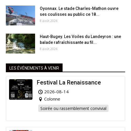
Oyonnax. Le stade Charles-Mathon ouvre
ses coulisses au public ce 18...
8 août 2026
Haut-Bugey. Les Voiles du Landeyron : une
balade rafraîchissante au fil...
8 août 2026
LES ÉVÉNEMENTS À VENIR
Festival La Renaissance
2026-08-14
Colonne
Soirée ou rassemblement convivial