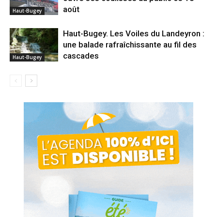
août
Haut-Bugey
Haut-Bugey. Les Voiles du Landeyron :
une balade rafraîchissante au fil des
cascades
Haut-Bugey