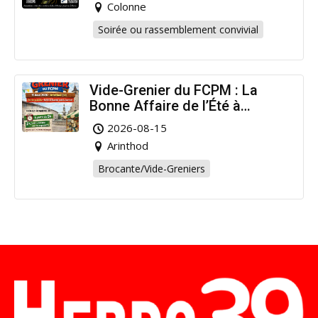
Colonne
Soirée ou rassemblement convivial
Vide-Grenier du FCPM : La
Bonne Affaire de l’Été à
Arinthod !
2026-08-15
Arinthod
Brocante/Vide-Greniers