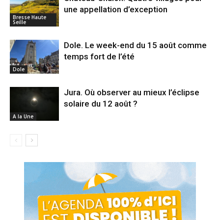
une appellation d’exception
Bresse Haute
Seille
Dole. Le week-end du 15 août comme
temps fort de l’été
Dole
Jura. Où observer au mieux l’éclipse
solaire du 12 août ?
A la Une