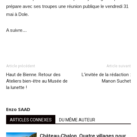
prépare avec ses troupes une réunion publique le vendredi 31
mai à Dole.
A suivre…
Article précédent
Article suivant
Haut de Bienne. Retour des
L’invitée de la rédaction :
Ateliers bien-être au Musée de
Manon Suchet
la lunette !
Enzo SAAD
ARTICLES CONNEXES
DU MÊME AUTEUR
Château-Chalon. Quatre villages pour