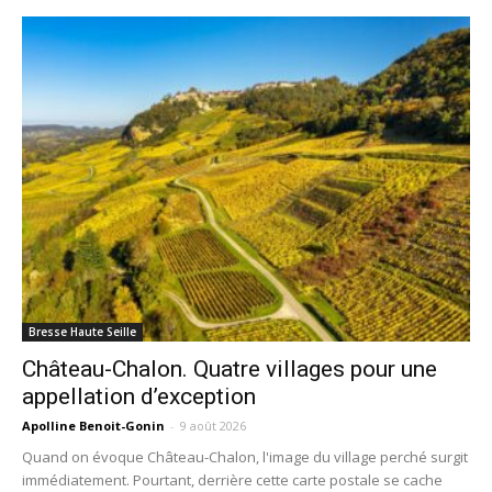
Bresse Haute Seille
Château-Chalon. Quatre villages pour une
appellation d’exception
Apolline Benoit-Gonin
-
9 août 2026
Quand on évoque Château-Chalon, l'image du village perché surgit
immédiatement. Pourtant, derrière cette carte postale se cache