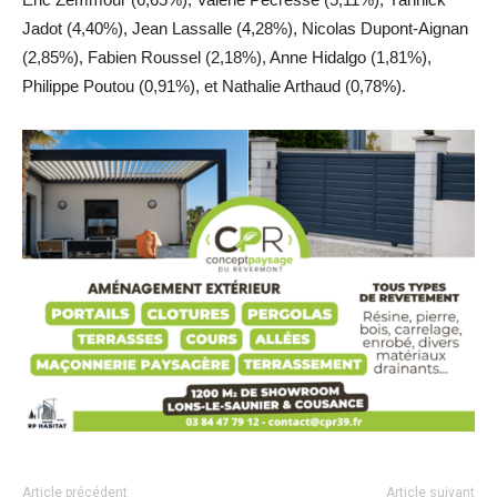
Jadot (4,40%), Jean Lassalle (4,28%), Nicolas Dupont-Aignan
(2,85%), Fabien Roussel (2,18%), Anne Hidalgo (1,81%),
Philippe Poutou (0,91%), et Nathalie Arthaud (0,78%).
Article précédent
Article suivant