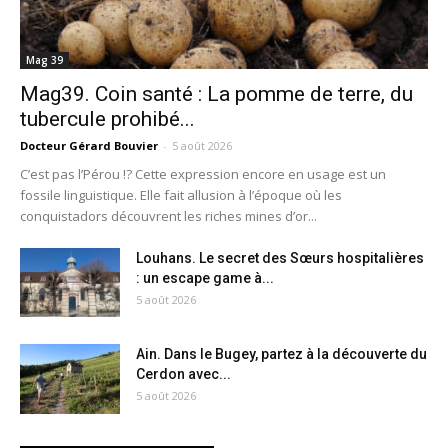
Mag 39
Mag39. Coin santé : La pomme de terre, du
tubercule prohibé...
Docteur Gérard Bouvier
-
5 août 2026
C’est pas l’Pérou !? Cette expression encore en usage est un
fossile linguistique. Elle fait allusion à l’époque où les
conquistadors découvrent les riches mines d’or...
Louhans. Le secret des Sœurs hospitalières
: un escape game à...
5 août 2026
Ain. Dans le Bugey, partez à la découverte du
Cerdon avec...
5 août 2026