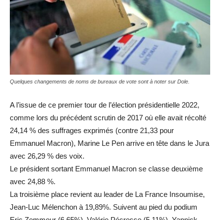
Quelques changements de noms de bureaux de vote sont à noter sur Dole.
A l’issue de ce premier tour de l’élection présidentielle 2022,
comme lors du précédent scrutin de 2017 où elle avait récolté
24,14 % des suffrages exprimés (contre 21,33 pour
Emmanuel Macron), Marine Le Pen arrive en tête dans le Jura
avec 26,29 % des voix.
Le président sortant Emmanuel Macron se classe deuxième
avec 24,88 %.
La troisième place revient au leader de La France Insoumise,
Jean-Luc Mélenchon à 19,89%. Suivent au pied du podium
Eric Zemmour (6,65%), Valérie Pécresse (5,11%), Yannick