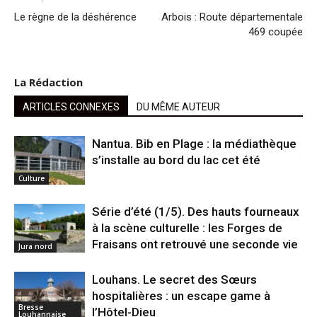
Le règne de la déshérence
Arbois : Route départementale
469 coupée
La Rédaction
ARTICLES CONNEXES
DU MÊME AUTEUR
Nantua. Bib en Plage : la médiathèque
s’installe au bord du lac cet été
Culture
Série d’été (1/5). Des hauts fourneaux
à la scène culturelle : les Forges de
Fraisans ont retrouvé une seconde vie
Jura nord
Louhans. Le secret des Sœurs
hospitalières : un escape game à
Bresse
l’Hôtel-Dieu
Louhannaise