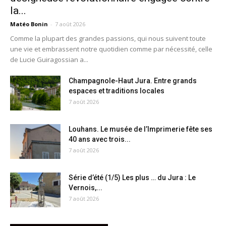
la...
Matéo Bonin
-
7 août 2026
Comme la plupart des grandes passions, qui nous suivent toute
une vie et embrassent notre quotidien comme par nécessité, celle
de Lucie Guiragossian a...
Champagnole-Haut Jura. Entre grands
espaces et traditions locales
7 août 2026
Louhans. Le musée de l’Imprimerie fête ses
40 ans avec trois...
7 août 2026
Série d’été (1/5) Les plus … du Jura : Le
Vernois,...
7 août 2026