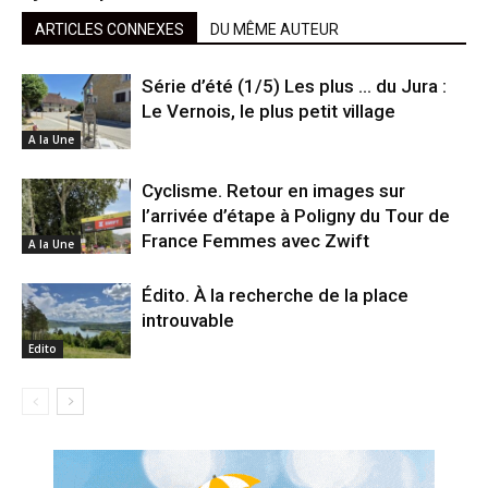
ARTICLES CONNEXES
DU MÊME AUTEUR
Série d’été (1/5) Les plus … du Jura :
Le Vernois, le plus petit village
A la Une
Cyclisme. Retour en images sur
l’arrivée d’étape à Poligny du Tour de
France Femmes avec Zwift
A la Une
Édito. À la recherche de la place
introuvable
Edito