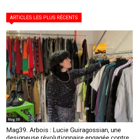
ARTICLES LES PLUS RÉCENTS
Mag 39
Mag39. Arbois : Lucie Guiragossian, une
designeuse révolutionnaire engagée contre