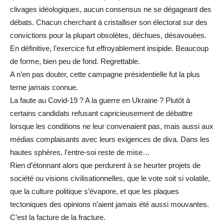
clivages idéologiques, aucun consensus ne se dégageant des
débats. Chacun cherchant à cristalliser son électorat sur des
convictions pour la plupart obsolètes, déchues, désavouées.
En définitive, l’exercice fut effroyablement insipide. Beaucoup
de forme, bien peu de fond. Regrettable.
A n’en pas douter, cette campagne présidentielle fut la plus
terne jamais connue.
La faute au Covid-19 ? A la guerre en Ukraine ? Plutôt à
certains candidats refusant capricieusement de débattre
lorsque les conditions ne leur convenaient pas, mais aussi aux
médias complaisants avec leurs exigences de diva. Dans les
hautes sphères, l’entre-soi reste de mise…
Rien d’étonnant alors que perdurent à se heurter projets de
société ou visions civilisationnelles, que le vote soit si volatile,
que la culture politique s’évapore, et que les plaques
tectoniques des opinions n’aient jamais été aussi mouvantes.
C’est la facture de la fracture.