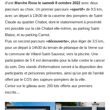
d’une
Marche Rose le samedi 8 octobre 2022
avec deux
parcours au choix. Un premier parcours
«sportif»
de 9,5 km,
avec un départ à 13h30 de la caserne des pompiers de Saint-
Claude au quartier Chabot, dont le stationnement à proximité
est possible sur la cité Chabot elle-même, au parking Saint-
Blaise, et au parking Carnot.
Puis un second parcours
«découverte»,
plus léger de 3,5 km,
pour un départ à 14h30 du terrain de pétanque de la Verne sur
la commune de Villard-Saint-Sauveur, vers la piscine. Une
participation de 5 € est demandée pour la lutte contre le cancer
du sein. Des stands d’informations seront à la disposition des
participants et personnes présentes, ainsi qu’un pot de l’amitié
offert par le COS des sapeurs-pompiers de la ville.
Cerise sur le gâteau avec 200 lots offerts aux premiers
inscrits…