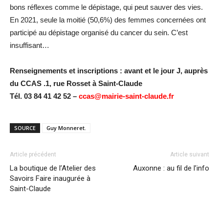
bons réflexes comme le dépistage, qui peut sauver des vies.
En 2021, seule la moitié (50,6%) des femmes concernées ont
participé au dépistage organisé du cancer du sein. C’est
insuffisant…
Renseignements et inscriptions : avant et le jour J, auprès
du CCAS .1, rue Rosset à Saint-Claude
Tél. 03 84 41 42 52 –
ccas@mairie-saint-claude.fr
SOURCE
Guy Monneret.
Article précédent
Article suivant
La boutique de l’Atelier des
Auxonne : au fil de l’info
Savoirs Faire inaugurée à
Saint-Claude