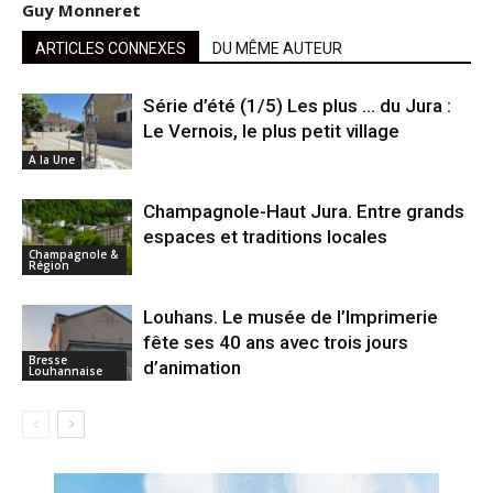
Guy Monneret
ARTICLES CONNEXES
DU MÊME AUTEUR
Série d’été (1/5) Les plus … du Jura :
Le Vernois, le plus petit village
A la Une
Champagnole-Haut Jura. Entre grands
espaces et traditions locales
Champagnole &
Région
Louhans. Le musée de l’Imprimerie
fête ses 40 ans avec trois jours
Bresse
d’animation
Louhannaise