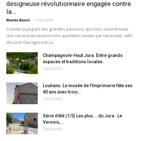
designeuse révolutionnaire engagée contre
la...
Matéo Bonin
-
7 août 2026
Comme la plupart des grandes passions, qui nous suivent toute
une vie et embrassent notre quotidien comme par nécessité, celle
de Lucie Guiragossian a...
Champagnole-Haut Jura. Entre grands
espaces et traditions locales
7 août 2026
Louhans. Le musée de l’Imprimerie fête ses
40 ans avec trois...
7 août 2026
Série d’été (1/5) Les plus … du Jura : Le
Vernois,...
7 août 2026