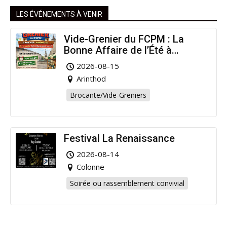
LES ÉVÉNEMENTS À VENIR
Vide-Grenier du FCPM : La
Bonne Affaire de l’Été à
Arinthod !
2026-08-15
Arinthod
Brocante/Vide-Greniers
Festival La Renaissance
2026-08-14
Colonne
Soirée ou rassemblement convivial