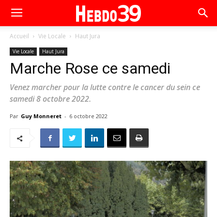
Accueil
Vie Locale
Haut Jura
Vie Locale
Haut Jura
Marche Rose ce samedi
Venez marcher pour la lutte contre le cancer du sein ce
samedi 8 octobre 2022.
Par
Guy Monneret
-
6 octobre 2022