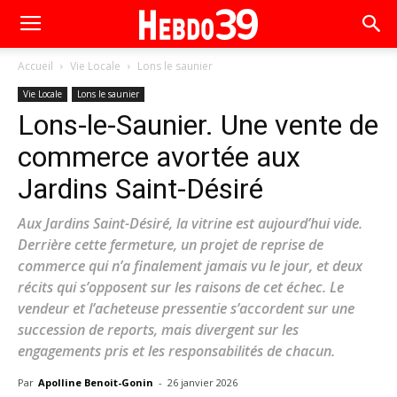
Accueil
Vie Locale
Lons le saunier
Vie Locale
Lons le saunier
Lons-le-Saunier. Une vente de
commerce avortée aux
Jardins Saint-Désiré
Aux Jardins Saint-Désiré, la vitrine est aujourd’hui vide.
Derrière cette fermeture, un projet de reprise de
commerce qui n’a finalement jamais vu le jour, et deux
récits qui s’opposent sur les raisons de cet échec. Le
vendeur et l’acheteuse pressentie s’accordent sur une
succession de reports, mais divergent sur les
engagements pris et les responsabilités de chacun.
Par
Apolline Benoit-Gonin
-
26 janvier 2026