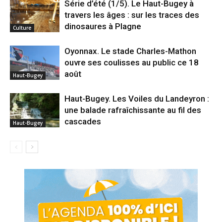
Série d’été (1/5). Le Haut-Bugey à
travers les âges : sur les traces des
dinosaures à Plagne
Culture
Oyonnax. Le stade Charles-Mathon
ouvre ses coulisses au public ce 18
août
Haut-Bugey
Haut-Bugey. Les Voiles du Landeyron :
une balade rafraîchissante au fil des
cascades
Haut-Bugey