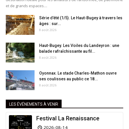
et de grands espaces....
Série d’été (1/5). Le Haut-Bugey à travers les
âges : sur...
8 août 2026
Haut-Bugey. Les Voiles du Landeyron : une
balade rafraîchissante au fil...
8 août 2026
Oyonnax. Le stade Charles-Mathon ouvre
ses coulisses au public ce 18...
8 août 2026
LES ÉVÉNEMENTS À VENIR
Festival La Renaissance
2026-08-14