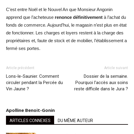
C’est entre Noël et le Nouvel An que Monsieur Angonin
apprend que l’acheteuse
renonce définitivement
à l’achat du
fonds de commerce. Aujourd’hui, le magasin n’est plus en état
de fonctionner. Les charges et loyers restent à la charge des
propriétaires et, faute de stock et de mobilier, l’établissement a
fermé ses portes.
Article précédent
Article suivant
Lons-le-Saunier. Comment
Dossier de la semaine.
circuler pendant la Percée du
Pourquoi l’accès aux soins
Vin Jaune ?
reste difficile dans le Jura ?
Apolline Benoit-Gonin
ARTICLES CONNEXES
DU MÊME AUTEUR