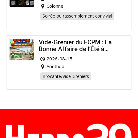
Colonne
Soirée ou rassemblement convivial
Vide-Grenier du FCPM : La
Bonne Affaire de l’Été à
Arinthod !
2026-08-15
Arinthod
Brocante/Vide-Greniers