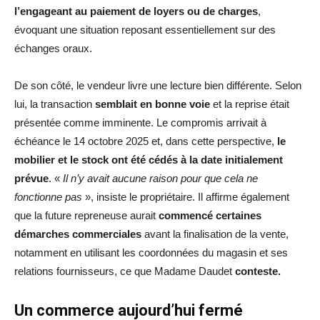
l’engageant au paiement de loyers ou de charges
,
évoquant une situation reposant essentiellement sur des
échanges oraux.
De son côté, le vendeur livre une lecture bien différente. Selon
lui, la transaction
semblait en bonne voie
et la reprise était
présentée comme imminente. Le compromis arrivait à
échéance le 14 octobre 2025 et, dans cette perspective,
le
mobilier et le stock ont été cédés à la date initialement
prévue
. «
Il n’y avait aucune raison pour que cela ne
fonctionne pas
», insiste le propriétaire. Il affirme également
que la future repreneuse aurait
commencé certaines
démarches commerciales
avant la finalisation de la vente,
notamment en utilisant les coordonnées du magasin et ses
relations fournisseurs, ce que Madame Daudet
conteste.
Un commerce aujourd’hui fermé