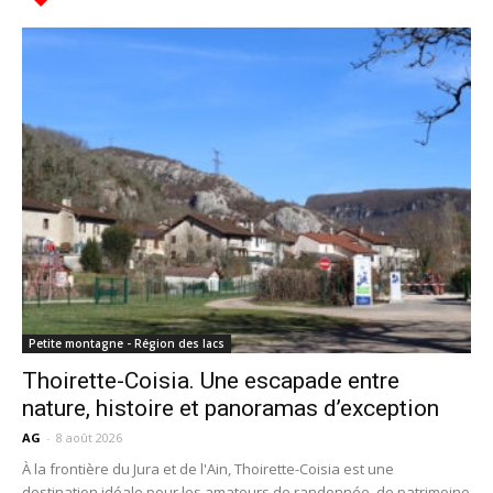
Petite montagne - Région des lacs
Thoirette-Coisia. Une escapade entre
nature, histoire et panoramas d’exception
AG
-
8 août 2026
À la frontière du Jura et de l'Ain, Thoirette-Coisia est une
destination idéale pour les amateurs de randonnée, de patrimoine