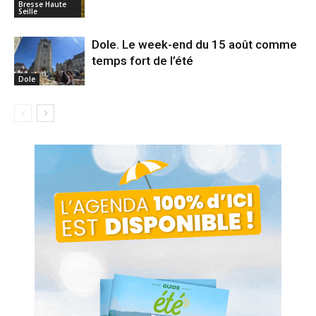
Bresse Haute
Seille
Dole. Le week-end du 15 août comme
temps fort de l’été
Dole