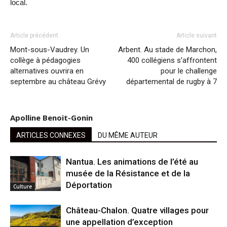
local.
Article précédent
Article suivant
Mont-sous-Vaudrey. Un
Arbent. Au stade de Marchon,
collège à pédagogies
400 collégiens s’affrontent
alternatives ouvrira en
pour le challenge
septembre au château Grévy
départemental de rugby à 7
Apolline Benoit-Gonin
ARTICLES CONNEXES
DU MÊME AUTEUR
Nantua. Les animations de l’été au
musée de la Résistance et de la
Déportation
Culture
Château-Chalon. Quatre villages pour
une appellation d’exception