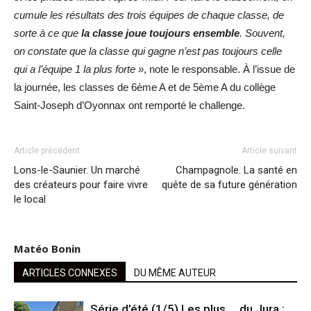
cumule les résultats des trois équipes de chaque classe, de
sorte à ce que
la classe joue toujours ensemble
. Souvent,
on constate que la classe qui gagne n’est pas toujours celle
qui a l’équipe 1 la plus forte »
, note le responsable. À l’issue de
la journée, les classes de 6ème A et de 5ème A du collège
Saint-Joseph d’Oyonnax ont remporté le challenge.
Article précédent
Article suivant
Lons-le-Saunier. Un marché
Champagnole. La santé en
des créateurs pour faire vivre
quête de sa future génération
le local
Matéo Bonin
ARTICLES CONNEXES
DU MÊME AUTEUR
Série d’été (1/5) Les plus … du Jura :