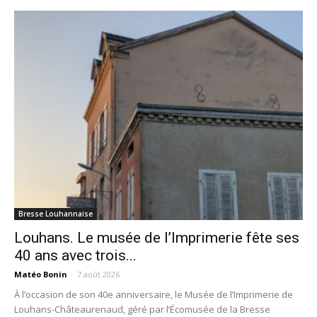
Bresse Louhannaise
Louhans. Le musée de l’Imprimerie fête ses
40 ans avec trois...
Matéo Bonin
-
7 août 2026
À l’occasion de son 40e anniversaire, le Musée de l’Imprimerie de
Louhans-Châteaurenaud, géré par l’Écomusée de la Bresse