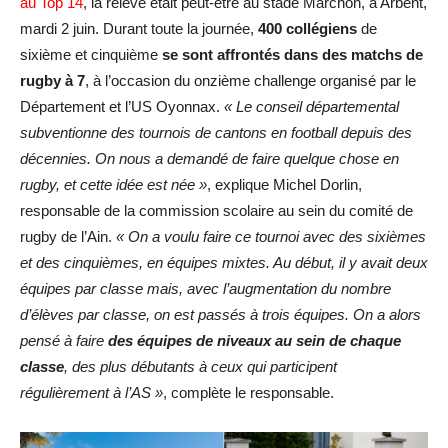
au Top 14
, la relève était peut-être au stade Marchon, à Arbent,
mardi 2 juin. Durant toute la journée,
400 collégiens
de
sixième et cinquième
se sont affrontés dans des matchs de
rugby à 7
, à l’occasion du onzième challenge organisé par le
Département et l’US Oyonnax.
« Le conseil départemental
subventionne des tournois de cantons en football depuis des
décennies. On nous a demandé de faire quelque chose en
rugby, et cette idée est née »
, explique Michel Dorlin,
responsable de la commission scolaire au sein du comité de
rugby de l’Ain.
« On a voulu faire ce tournoi avec des sixièmes
et des cinquièmes, en équipes mixtes. Au début, il y avait deux
équipes par classe mais, avec l’augmentation du nombre
d’élèves par classe, on est passés à trois équipes. On a alors
pensé à faire
des équipes de niveaux au sein de chaque
classe
, des plus débutants à ceux qui participent
régulièrement à l’AS »
, complète le responsable.