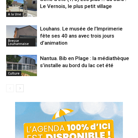
Le Vernois, le plus petit village
A la Une
Louhans. Le musée de l’Imprimerie
fête ses 40 ans avec trois jours
Bresse
d’animation
Louhannaise
Nantua. Bib en Plage : la médiathèque
s’installe au bord du lac cet été
Culture