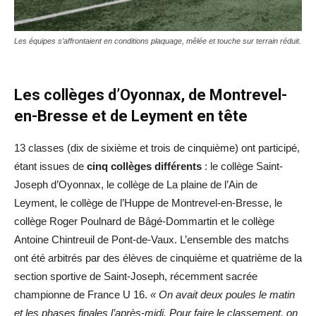
Les équipes s’affrontaient en conditions plaquage, mêlée et touche sur terrain réduit.
Les collèges d’Oyonnax, de Montrevel-
en-Bresse et de Leyment en tête
13 classes (dix de sixième et trois de cinquième) ont participé,
étant issues de
cinq collèges différents
: le collège Saint-
Joseph d’Oyonnax, le collège de La plaine de l’Ain de
Leyment, le collège de l’Huppe de Montrevel-en-Bresse, le
collège Roger Poulnard de Bâgé-Dommartin et le collège
Antoine Chintreuil de Pont-de-Vaux. L’ensemble des matchs
ont été arbitrés par des élèves de cinquième et quatrième de la
section sportive de Saint-Joseph, récemment sacrée
championne de France U 16.
« On avait deux poules le matin
et les phases finales l’après-midi. Pour faire le classement, on