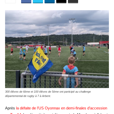
300 élèves de 6ème et 100 élèves de 5ème ont participé au challenge
départemental de rugby à 7 à Arbent.
Après
la défaite de l’US Oyonnax en demi-finales d’accession