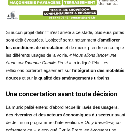
Si aucun projet définitif n’est arrêté à ce stade, plusieurs pistes
sont déjà évoquées. L’objectif serait notamment d’
améliorer
les conditions de circulation
et de mieux prendre en compte
les différents usages de la voirie.
« Nous allons lancer une
étude sur l’avenue Camille-Prost »
, a indiqué l’élu. Les
réflexions porteront également sur l’
intégration des mobilités
douces
et sur la
qualité des aménagements urbains
.
Une concertation avant toute décision
La municipalité entend d’abord recueillir l’
avis des usagers
,
des riverains et des acteurs économiques du secteur
avant
de définir un programme d’intervention.
« On y travaillera, on
présentera ça »
, a expliqué Cyrille Brero, en évoquant une