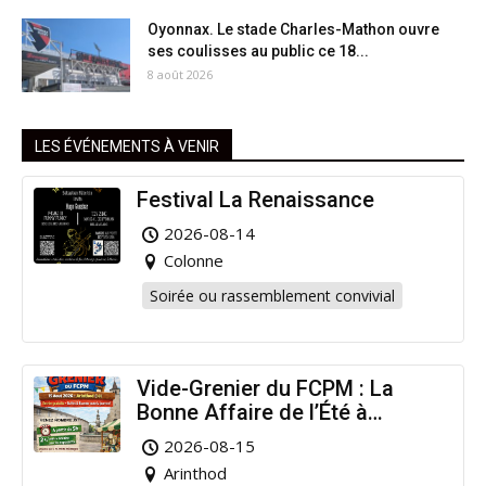
Oyonnax. Le stade Charles-Mathon ouvre
ses coulisses au public ce 18...
8 août 2026
LES ÉVÉNEMENTS À VENIR
Festival La Renaissance
2026-08-14
Colonne
Soirée ou rassemblement convivial
Vide-Grenier du FCPM : La
Bonne Affaire de l’Été à
Arinthod !
2026-08-15
Arinthod