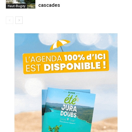
cascades
Haut-Bugey