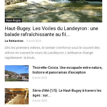
Haut-Bugey
Haut-Bugey. Les Voiles du Landeyron : une
balade rafraîchissante au fil...
La Rédaction
-
8 août 2026
Dès les premiers mètres, le sentier s'enfonce sous le couvert des
arbres en suivant le cours du Landeyron. L'ambiance change
rapidement : le bruit...
Thoirette-Coisia. Une escapade entre nature,
histoire et panoramas d’exception
8 août 2026
Série d’été (1/5). Le Haut-Bugey à travers les
âges : sur...
8 août 2026