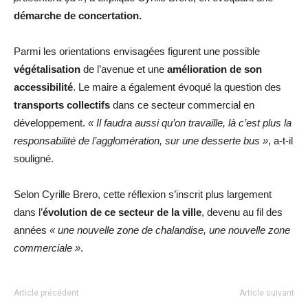
démarche de concertation.
Parmi les orientations envisagées figurent une possible
végétalisation
de l’avenue et une
amélioration de son
accessibilité
. Le maire a également évoqué la question des
transports collectifs
dans ce secteur commercial en
développement.
« Il faudra aussi qu’on travaille, là c’est plus la
responsabilité de l’agglomération, sur une desserte bus »
, a-t-il
souligné.
Selon Cyrille Brero, cette réflexion s’inscrit plus largement
dans l’
évolution de ce secteur de la ville
, devenu au fil des
années
« une nouvelle zone de chalandise, une nouvelle zone
commerciale »
.
Article précédent
Article suivant