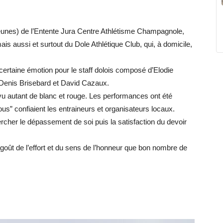
 jeunes) de l’Entente Jura Centre Athlétisme Champagnole,
is aussi et surtout du Dole Athlétique Club, qui, à domicile,
certaine émotion pour le staff dolois composé d’Elodie
 Denis Brisebard et David Cazaux.
 vu autant de blanc et rouge. Les performances ont été
ous” confiaient les entraineurs et organisateurs locaux.
her le dépassement de soi puis la satisfaction du devoir
goût de l’effort et du sens de l’honneur que bon nombre de