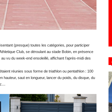
Hebdo39
ésentant (presque) toutes les catégories, pour participer
Athletique Club, se déroulant au stade Bobin, en présence
au vu du week-end ensoleillé, affichant l’après-midi des
taient réunies sous forme de triathlon ou pentathlon : 100
n hauteur, saut en longueur, lancer du poids, du disque, du
etc…