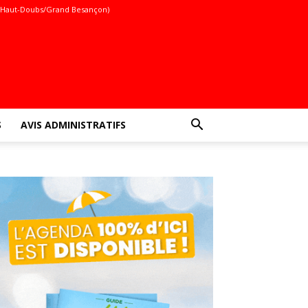
(Haut-Doubs/Grand Besançon)
S
AVIS ADMINISTRATIFS