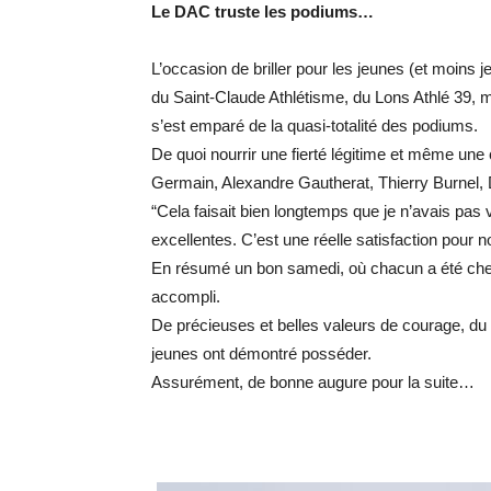
Le DAC truste les podiums…
L’occasion de briller pour les jeunes (et moins
du Saint-Claude Athlétisme, du Lons Athlé 39, ma
s’est emparé de la quasi-totalité des podiums.
De quoi nourrir une fierté légitime et même une 
Germain, Alexandre Gautherat, Thierry Burnel,
“Cela faisait bien longtemps que je n’avais pas
excellentes. C’est une réelle satisfaction pour n
En résumé un bon samedi, où chacun a été cherc
accompli.
De précieuses et belles valeurs de courage, du 
jeunes ont démontré posséder.
Assurément, de bonne augure pour la suite…