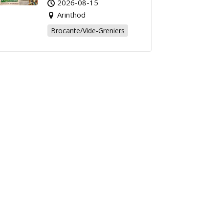
2026-08-15
Arinthod !
Arinthod
Brocante/Vide-Greniers