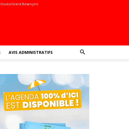
-Doubs/Grand Besançon)
S
AVIS ADMINISTRATIFS