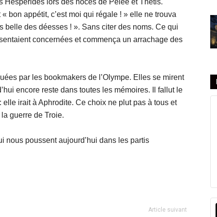
s Hespérides lors des noces de Pelée et Thétis.
bon appétit, c’est moi qui régale ! » elle ne trouva
us belle des déesses ! ». Sans citer des noms. Ce qui
 se sentaient concernées et commença un arrachage des
jouées par les bookmakers de l’Olympe. Elles se mirent
ui encore reste dans toutes les mémoires. Il fallut le
lle irait à Aphrodite. Ce choix ne plut pas à tous et
la guerre de Troie.
 nous poussent aujourd’hui dans les partis
Article suivant