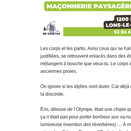
Les corps et les partis. Ainsi ceux qui se ha
justifiées, se retrouvent enlacés dans des ét
mélangent à bouche que veux-tu. Le corps él
anciennes proies.
On ignore si les idylles vont durer. Car déj
la discorde.
Éris, déesse de l’Olympe, était une chipie q
ça n’était pas pour porter bonheur aux va-nu-p
lumineuse invention des réverbères) … À mi-