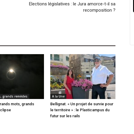
Elections législatives : le Jura amorce-t-il sa
recomposition ?
, grands remèdes
A la Une
rands mots, grands
Bellignat. « Un projet de survie pour
clipse
le territoire » : le Plasticampus du
futur sur les rails