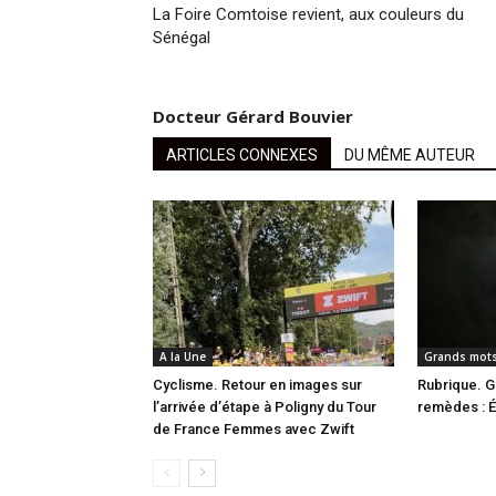
La Foire Comtoise revient, aux couleurs du
Sénégal
Docteur Gérard Bouvier
ARTICLES CONNEXES
DU MÊME AUTEUR
A la Une
Grands mots
Cyclisme. Retour en images sur
Rubrique. G
l’arrivée d’étape à Poligny du Tour
remèdes : É
de France Femmes avec Zwift