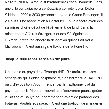
Noire » (NDLR : Afrique subsaharienne) est à l’honneur. Dans
une ville où la diaspora sénégalaise compte, selon Didier
Sikkink « 2000 à 3000 personnes, avec le Grand Besançon. Il
y a aussi une association à Pontarlier. On va encore avoir des
surprises d’ici le début de l’événement, ce lundi 9 mai la
ministre des Affaires étrangères et des Sénégalais de
l’Extérieur recevait encore la délégation qui doit arriver à
Micropolis… C’est aussi ça le floklore de la Foire ! ».
Jusqu’à 3000 repas servis en dix jours
Une partie du pays de la Teranga (NDLR : maître mot des
sénégalais qui signifie hospitalité. ») transformera le Hall E du
parc d’exposition. A commencer par le traditionnel plat du
pays. Le public friand de nouvelles découvertes pourra goûter
le Bissap et Bouye pour commencer, avant de partager des
Fatayas, Pastels et salade. « C’est une tradition de manger en