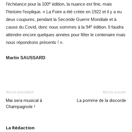
e
l’échéance pour la 100
édition, la nuance est fine, mais
l’histoire l’explique. « La Foire a été créée en 1922 et il y a eu
deux coupures, pendant la Seconde Guerre Mondiale et à
e
cause du Covid, donc nous sommes à la 94
édition. Il faudra
attendre encore quelques années pour fêter le centenaire mais
nous répondrons présents ! ».
Martin SAUSSARD
Article précédent
Article suivant
Mai sera musical à
La pomme de la discorde
Champagnole !
La Rédaction