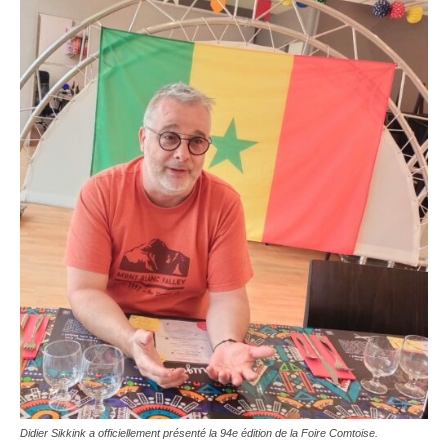
Didier Sikkink a officiellement présenté la 94e édition de la Foire Comtoise.