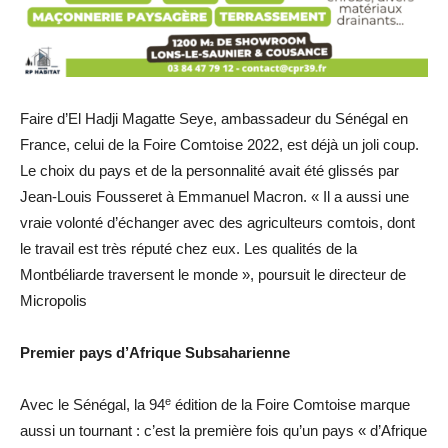
Faire d’El Hadji Magatte Seye, ambassadeur du Sénégal en
France, celui de la Foire Comtoise 2022, est déjà un joli coup.
Le choix du pays et de la personnalité avait été glissés par
Jean-Louis Fousseret à Emmanuel Macron. « Il a aussi une
vraie volonté d’échanger avec des agriculteurs comtois, dont
le travail est très réputé chez eux. Les qualités de la
Montbéliarde traversent le monde », poursuit le directeur de
Micropolis
Premier pays d’Afrique Subsaharienne
e
Avec le Sénégal, la 94
édition de la Foire Comtoise marque
aussi un tournant : c’est la première fois qu’un pays « d’Afrique