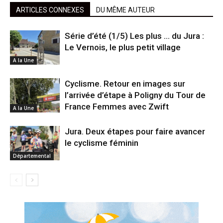
ARTICLES CONNEXES
DU MÊME AUTEUR
Série d’été (1/5) Les plus … du Jura :
Le Vernois, le plus petit village
A la Une
Cyclisme. Retour en images sur
l’arrivée d’étape à Poligny du Tour de
France Femmes avec Zwift
A la Une
Jura. Deux étapes pour faire avancer
le cyclisme féminin
Départemental