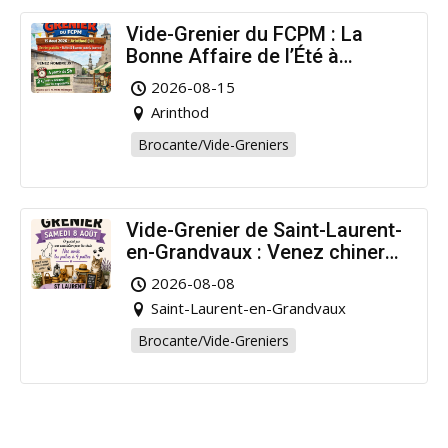
Vide-Grenier du FCPM : La
Bonne Affaire de l’Été à
Arinthod !
2026-08-15
Arinthod
Brocante/Vide-Greniers
Vide-Grenier de Saint-Laurent-
en-Grandvaux : Venez chiner
pour la bonne cause !
2026-08-08
Saint-Laurent-en-Grandvaux
Brocante/Vide-Greniers