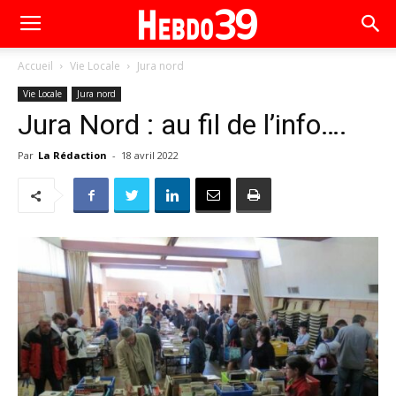
Accueil
Vie Locale
Jura nord
Vie Locale
Jura nord
Jura Nord : au fil de l’info….
Par
La Rédaction
-
18 avril 2022