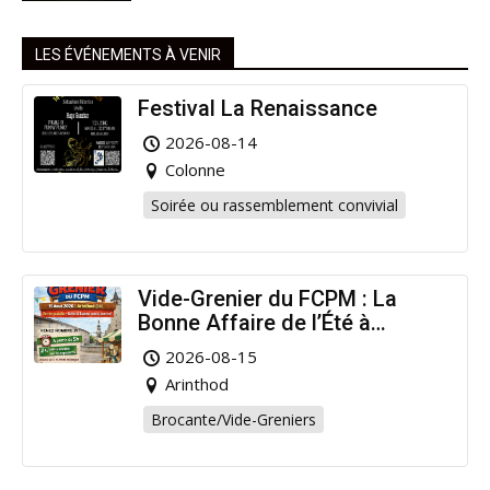
LES ÉVÉNEMENTS À VENIR
Festival La Renaissance
2026-08-14
Colonne
Soirée ou rassemblement convivial
Vide-Grenier du FCPM : La
Bonne Affaire de l’Été à
Arinthod !
2026-08-15
Arinthod
Brocante/Vide-Greniers