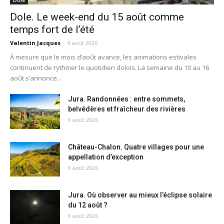
Dole. Le week-end du 15 août comme
temps fort de l’été
Valentin Jacques
-
9 août 2026
À mesure que le mois d’août avance, les animations estivales
continuent de rythmer le quotidien dolois. La semaine du 10 au 16
août s’annonce...
Jura. Randonnées : entre sommets,
belvédères et fraîcheur des rivières
9 août 2026
Château-Chalon. Quatre villages pour une
appellation d’exception
9 août 2026
Jura. Où observer au mieux l’éclipse solaire
du 12 août ?
9 août 2026