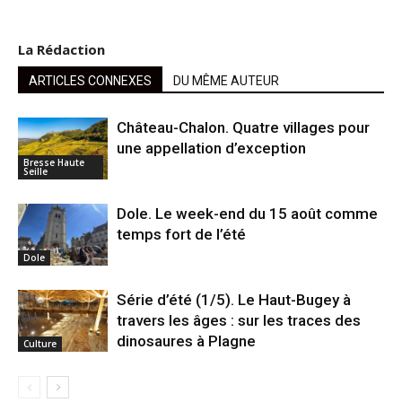
La Rédaction
ARTICLES CONNEXES
DU MÊME AUTEUR
Château-Chalon. Quatre villages pour
une appellation d’exception
Bresse Haute
Seille
Dole. Le week-end du 15 août comme
temps fort de l’été
Dole
Série d’été (1/5). Le Haut-Bugey à
travers les âges : sur les traces des
dinosaures à Plagne
Culture