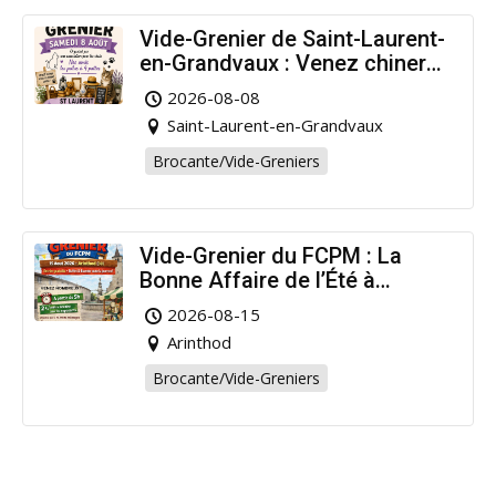
Vide-Grenier de Saint-Laurent-
en-Grandvaux : Venez chiner
pour la bonne cause !
2026-08-08
Saint-Laurent-en-Grandvaux
Brocante/Vide-Greniers
Vide-Grenier du FCPM : La
Bonne Affaire de l’Été à
Arinthod !
2026-08-15
Arinthod
Brocante/Vide-Greniers