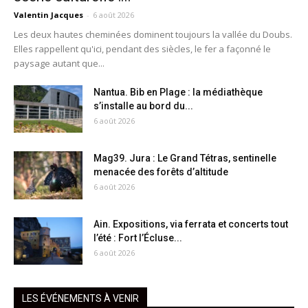
Valentin Jacques
-
6 août 2026
Les deux hautes cheminées dominent toujours la vallée du Doubs.
Elles rappellent qu'ici, pendant des siècles, le fer a façonné le
paysage autant que...
Nantua. Bib en Plage : la médiathèque
s’installe au bord du...
6 août 2026
Mag39. Jura : Le Grand Tétras, sentinelle
menacée des forêts d’altitude
6 août 2026
Ain. Expositions, via ferrata et concerts tout
l’été : Fort l’Écluse...
6 août 2026
LES ÉVÉNEMENTS À VENIR