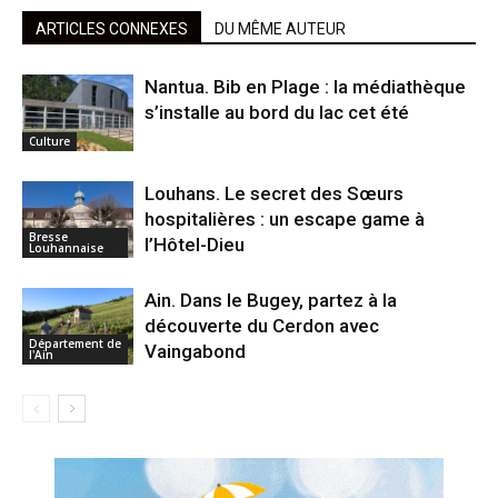
ARTICLES CONNEXES
DU MÊME AUTEUR
Nantua. Bib en Plage : la médiathèque
s’installe au bord du lac cet été
Culture
Louhans. Le secret des Sœurs
hospitalières : un escape game à
Bresse
l’Hôtel-Dieu
Louhannaise
Ain. Dans le Bugey, partez à la
découverte du Cerdon avec
Département de
Vaingabond
l'Ain