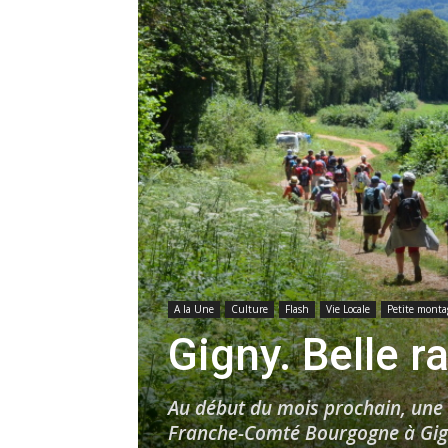
A la Une
Culture
Flash
Vie Locale
Petite monta
Gigny. Belle r
Au début du mois prochain, une
Franche-Comté Bourgogne à Gigny