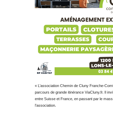
« L’association Chemin de Cluny Franche-Comté
parcours de grande itinérance ViaCluny.fr. Il invi
entre Suisse et France, en passant par le massi
l’association.