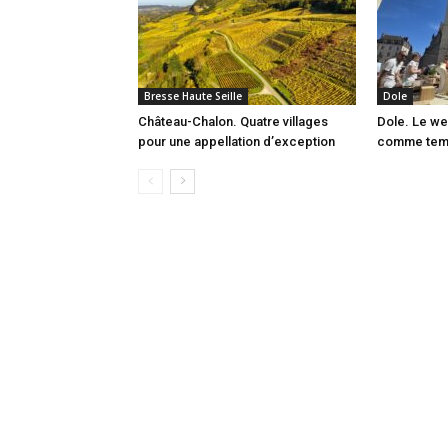
Bresse Haute Seille
Dole
Château-Chalon. Quatre villages
Dole. Le we
pour une appellation d’exception
comme temps