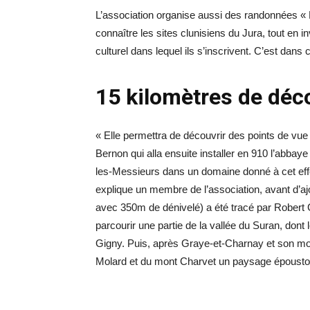
L’association organise aussi des randonnées « N
connaître les sites clunisiens du Jura, tout en in
culturel dans lequel ils s’inscrivent. C’est dan
15 kilomètres de déc
« Elle permettra de découvrir des points de vu
Bernon qui alla ensuite installer en 910 l’abb
les-Messieurs dans un domaine donné à cet effe
explique un membre de l’association, avant d’a
avec 350m de dénivelé) a été tracé par Robert Gr
parcourir une partie de la vallée du Suran, don
Gigny. Puis, après Graye-et-Charnay et son m
Molard et du mont Charvet un paysage époustou