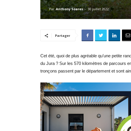
Par
Anthony Soares
-
30 juillet 2022
Partager
Cet été, quoi de plus agréable qu’une petite ran
du Jura ? Sur les 570 kilomètres de parcours en
tronçons passent par le département et sont ai