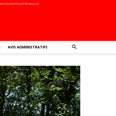
aut-Doubs/Grand Besançon)
S
AVIS ADMINISTRATIFS