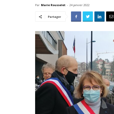
Par
Marie Rousselet
-
24 janvier 2022
Partager