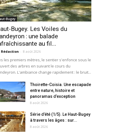
aut-Bugey
aut-Bugey. Les Voiles du
andeyron : une balade
afraîchissante au fil...
 Rédaction
-
8 août 2026
s les premiers mètres, le sentier s'enfonce sous le
uvert des arbres en suivant le cours du
ndeyron. L'ambiance change rapidement : le bruit...
Thoirette-Coisia. Une escapade
entre nature, histoire et
panoramas d’exception
8 août 2026
Série d’été (1/5). Le Haut-Bugey
à travers les âges : sur...
8 août 2026