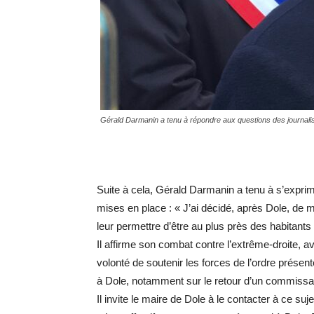
Gérald Darmanin a tenu à répondre aux questions des journalist
Suite à cela, Gérald Darmanin a tenu à s’expri
mises en place : « J’ai décidé, après Dole, de m
leur permettre d’être au plus près des habitant
Il affirme son combat contre l’extrême-droite, 
volonté de soutenir les forces de l’ordre présen
à Dole, notamment sur le retour d’un commissar
Il invite le maire de Dole à le contacter à ce suje