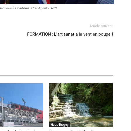
ndarmerie à Domblans. Crédit photo : RCF
Article suivant
FORMATION : L’artisanat a le vent en poupe !
Haut-Bugey