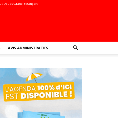
ut-Doubs/Grand Besançon)
S
AVIS ADMINISTRATIFS