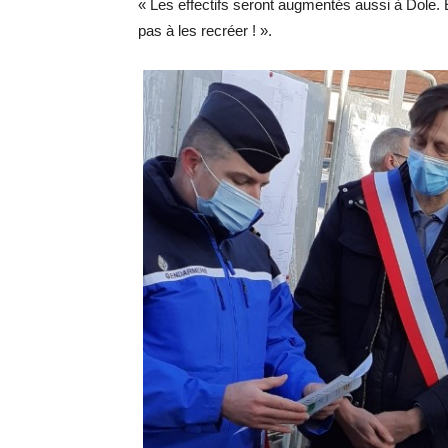
« Les effectifs seront augmentés aussi à Dole. Et
pas à les recréer ! ».