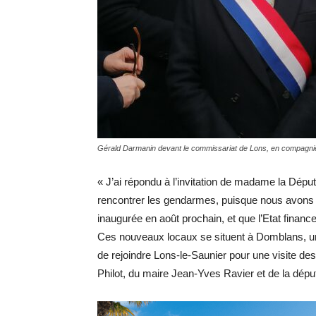
Gérald Darmanin devant le commissariat de Lons, en compagnie
« J’ai répondu à l’invitation de madame la Dépu
rencontrer les gendarmes, puisque nous avons l
inaugurée en août prochain, et que l’Etat finance
Ces nouveaux locaux se situent à Domblans, un si
de rejoindre Lons-le-Saunier pour une visite d
Philot, du maire Jean-Yves Ravier et de la dépu