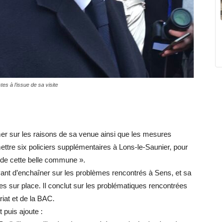
es à l’issue de sa visite
mer sur les raisons de sa venue ainsi que les mesures
ettre six policiers supplémentaires à Lons-le-Saunier, pour
s de cette belle commune ».
avant d’enchaîner sur les problèmes rencontrés à Sens, et sa
tes sur place. Il conclut sur les problématiques rencontrées
iat et de la BAC.
t puis ajoute :