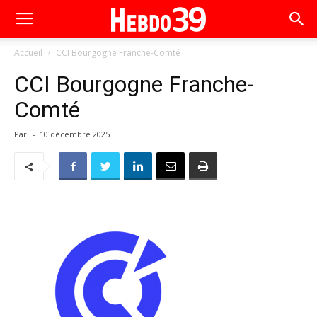
Accueil
CCI Bourgogne Franche-Comté
CCI Bourgogne Franche-
Comté
Par
-
10 décembre 2025