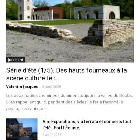
Jura nord
Série d’été (1/5). Des hauts fourneaux à la
scène culturelle :...
Valentin Jacques
-
6 août 2026
Les deux hautes cheminées dominent toujours la vallée du Doubs.
Elles rappellent qu'ici, pendant des siècles, le fer a façonné le
paysage autant que...
Ain. Expositions, via ferrata et concerts tout
l’été : Fort l’Écluse...
6 août 2026