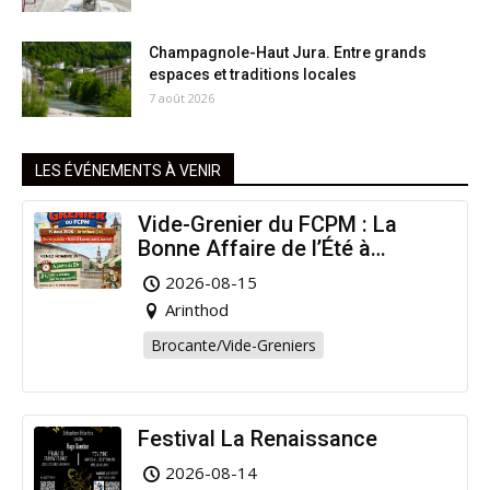
Champagnole-Haut Jura. Entre grands
espaces et traditions locales
7 août 2026
LES ÉVÉNEMENTS À VENIR
Vide-Grenier du FCPM : La
Bonne Affaire de l’Été à
Arinthod !
2026-08-15
Arinthod
Brocante/Vide-Greniers
Festival La Renaissance
2026-08-14