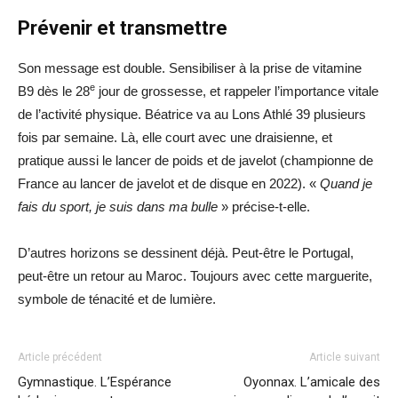
Prévenir et transmettre
Son message est double. Sensibiliser à la prise de vitamine
e
B9 dès le 28
jour de grossesse, et rappeler l’importance vitale
de l’activité physique. Béatrice va au Lons Athlé 39 plusieurs
fois par semaine. Là, elle court avec une draisienne, et
pratique aussi le lancer de poids et de javelot (championne de
France au lancer de javelot et de disque en 2022). «
Quand je
fais du sport, je suis dans ma bulle
» précise-t-elle.
D’autres horizons se dessinent déjà. Peut-être le Portugal,
peut-être un retour au Maroc. Toujours avec cette marguerite,
symbole de ténacité et de lumière.
Article précédent
Article suivant
Gymnastique. L’Espérance
Oyonnax. L’amicale des