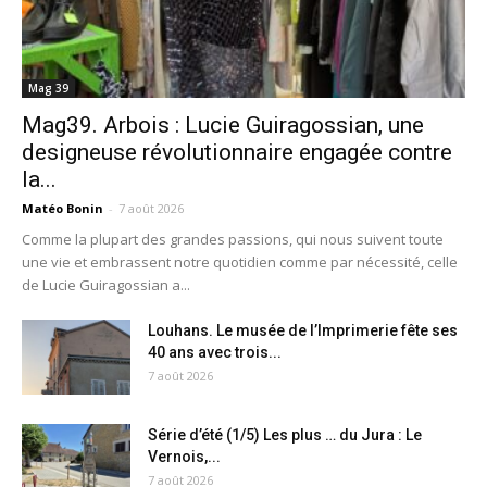
Mag 39
Mag39. Arbois : Lucie Guiragossian, une
designeuse révolutionnaire engagée contre
la...
Matéo Bonin
-
7 août 2026
Comme la plupart des grandes passions, qui nous suivent toute
une vie et embrassent notre quotidien comme par nécessité, celle
de Lucie Guiragossian a...
Louhans. Le musée de l’Imprimerie fête ses
40 ans avec trois...
7 août 2026
Série d’été (1/5) Les plus … du Jura : Le
Vernois,...
7 août 2026