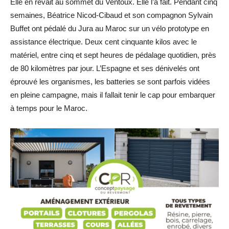
Elle en rêvait au sommet du Ventoux. Elle l’a fait. Pendant cinq
semaines, Béatrice Nicod-Cibaud et son compagnon Sylvain
Buffet ont pédalé du Jura au Maroc sur un vélo prototype en
assistance électrique. Deux cent cinquante kilos avec le
matériel, entre cinq et sept heures de pédalage quotidien, près
de 80 kilomètres par jour. L’Espagne et ses dénivelés ont
éprouvé les organismes, les batteries se sont parfois vidées
en pleine campagne, mais il fallait tenir le cap pour embarquer
à temps pour le Maroc.