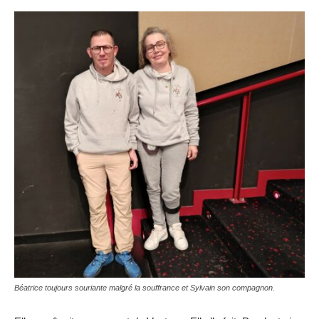
Béatrice toujours souriante malgré la souffrance et Sylvain son compagnon.