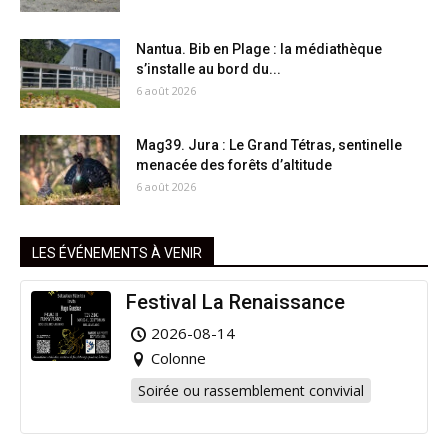
Nantua. Bib en Plage : la médiathèque
s’installe au bord du...
6 août 2026
Mag39. Jura : Le Grand Tétras, sentinelle
menacée des forêts d’altitude
6 août 2026
LES ÉVÉNEMENTS À VENIR
Festival La Renaissance
2026-08-14
Colonne
Soirée ou rassemblement convivial