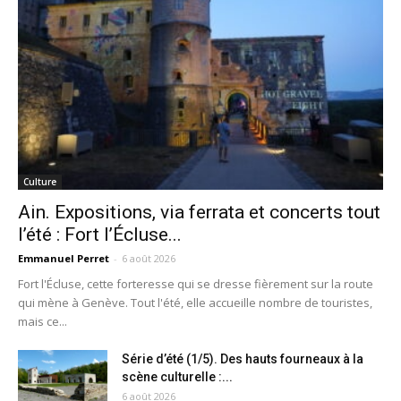
Culture
Ain. Expositions, via ferrata et concerts tout
l’été : Fort l’Écluse...
Emmanuel Perret
-
6 août 2026
Fort l'Écluse, cette forteresse qui se dresse fièrement sur la route
qui mène à Genève. Tout l'été, elle accueille nombre de touristes,
mais ce...
Série d’été (1/5). Des hauts fourneaux à la
scène culturelle :...
6 août 2026