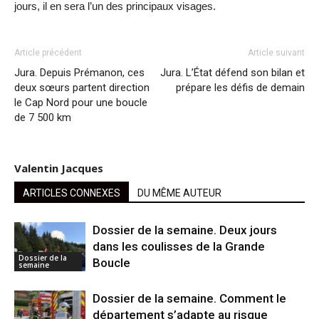
jours, il en sera l’un des principaux visages.
Article précédent
Article suivant
Jura. Depuis Prémanon, ces
Jura. L’État défend son bilan et
deux sœurs partent direction
prépare les défis de demain
le Cap Nord pour une boucle
de 7 500 km
Valentin Jacques
ARTICLES CONNEXES
DU MÊME AUTEUR
Dossier de la semaine. Deux jours
dans les coulisses de la Grande
Dossier de la
Boucle
semaine
Dossier de la semaine. Comment le
département s’adapte au risque