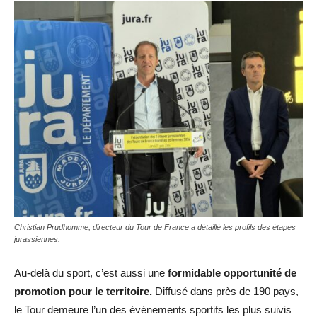
Christian Prudhomme, directeur du Tour de France a détaillé les profils des étapes
jurassiennes.
Au-delà du sport, c’est aussi une
formidable opportunité de
promotion pour le territoire.
Diffusé dans près de 190 pays,
le Tour demeure l’un des événements sportifs les plus suivis