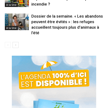
incendie ?
A la Une
Dossier de la semaine. « Les abandons
peuvent être évités » : les refuges
accueillent toujours plus d’animaux à
A la Une
l’été