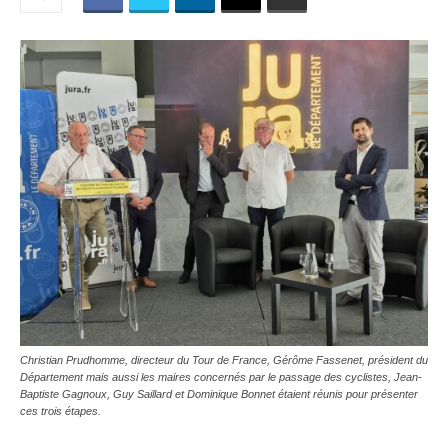
Christian Prudhomme, directeur du Tour de France, Gérôme Fassenet, président du
Département mais aussi les maires concernés par le passage des cyclistes, Jean-
Baptiste Gagnoux, Guy Saillard et Dominique Bonnet étaient réunis pour présenter
ces trois étapes.