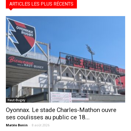
ARTICLES LES PLUS RÉCENTS
Haut-Bugey
Oyonnax. Le stade Charles-Mathon ouvre
ses coulisses au public ce 18...
Matéo Bonin
-
8 août 2026