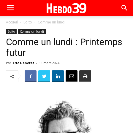
Accueil
Edito
Comme un lundi
Edito
Comme un lundi
Comme un lundi : Printemps
futur
Par
Eric Genetet
-
18 mars 2024