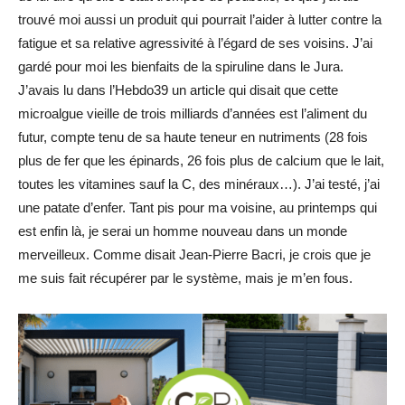
trouvé moi aussi un produit qui pourrait l’aider à lutter contre la
fatigue et sa relative agressivité à l’égard de ses voisins. J’ai
gardé pour moi les bienfaits de la spiruline dans le Jura.
J’avais lu dans l’Hebdo39 un article qui disait que cette
microalgue vieille de trois milliards d’années est l’aliment du
futur, compte tenu de sa haute teneur en nutriments (28 fois
plus de fer que les épinards, 26 fois plus de calcium que le lait,
toutes les vitamines sauf la C, des minéraux…). J’ai testé, j’ai
une patate d’enfer. Tant pis pour ma voisine, au printemps qui
est enfin là, je serai un homme nouveau dans un monde
merveilleux. Comme disait Jean-Pierre Bacri, je crois que je
me suis fait récupérer par le système, mais je m’en fous.