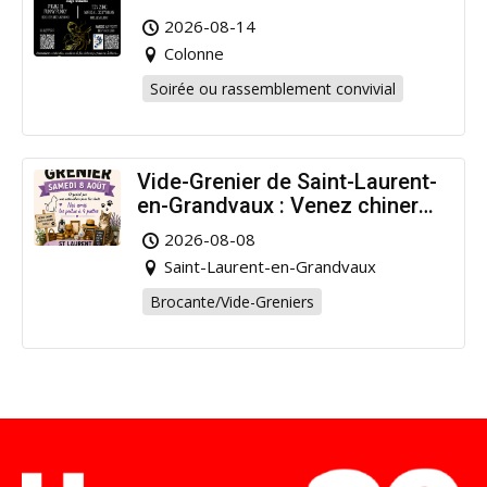
2026-08-14
Colonne
Soirée ou rassemblement convivial
Vide-Grenier de Saint-Laurent-
en-Grandvaux : Venez chiner
pour la bonne cause !
2026-08-08
Saint-Laurent-en-Grandvaux
Brocante/Vide-Greniers