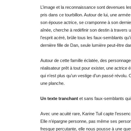
L’image et la reconnaissance sont devenues les
pris dans ce tourbillon. Autour de lui, une armée
son épouse actrice, se cramponne à son dernier
aînée, cherche à redéfinir son destin à travers
l’esprit acéré, brûle tous les faux-semblants qu’i
dernière fille de Dan,
seule lumière
peut-être
dan
Autour de cette famille éclatée, des personnages
réalisateur prêt à tout pour exister, une actrice 
qui n’est plus qu’un vestige d’un passé révolu
une planche.
Un texte tranchant
et sans faux-semblants qui
Avec une acuité rare, Karine
Tuil
capte l’essenc
Elle n’épargne personne, pas même ses person
fresque percutante, elle nous pousse à une ques