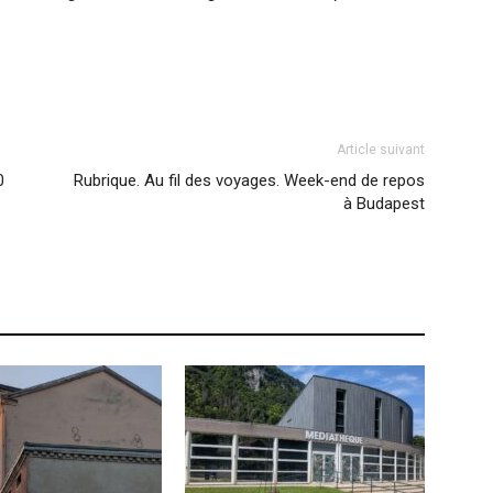
Article suivant
0
Rubrique. Au fil des voyages. Week-end de repos
à Budapest