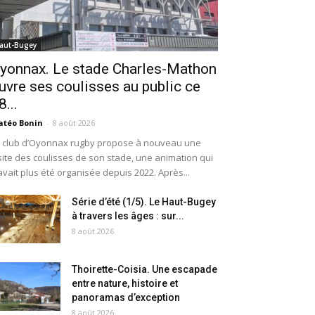
aut-Bugey
yonnax. Le stade Charles-Mathon
uvre ses coulisses au public ce
8...
téo Bonin
-
8 août 2026
 club d’Oyonnax rugby propose à nouveau une
site des coulisses de son stade, une animation qui
avait plus été organisée depuis 2022. Après...
Série d’été (1/5). Le Haut-Bugey
à travers les âges : sur...
8 août 2026
Thoirette-Coisia. Une escapade
entre nature, histoire et
panoramas d’exception
8 août 2026