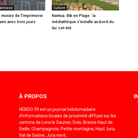
annaise
Culture
 musée de l’Imprimerie
Nantua. Bib en Plage : la
ans avec trois jours
médiathèque s’installe au bord du
lac cet été