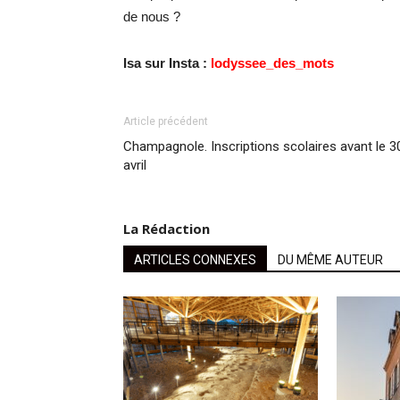
de nous ?
Isa sur Insta :
lodyssee_des_mots
Article précédent
Champagnole. Inscriptions scolaires avant le 3
avril
La Rédaction
ARTICLES CONNEXES
DU MÊME AUTEUR