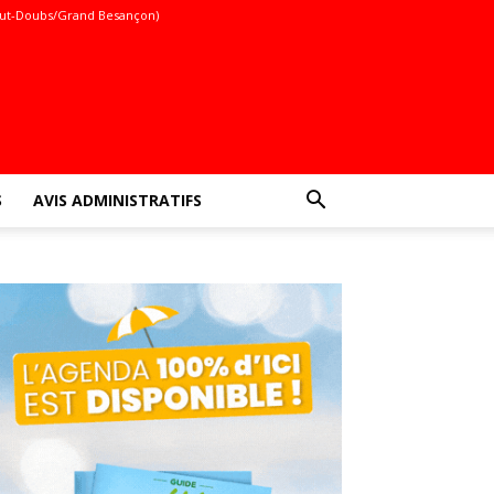
ut-Doubs/Grand Besançon)
S
AVIS ADMINISTRATIFS