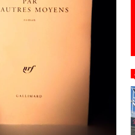
Hebdo39