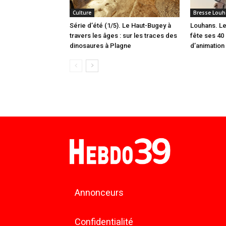
Culture
Bresse Louh
Série d’été (1/5). Le Haut-Bugey à
Louhans. Le
travers les âges : sur les traces des
fête ses 40 
dinosaures à Plagne
d’animation