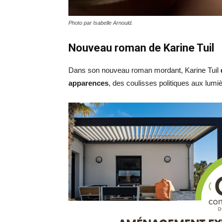
Photo par Isabelle Arnould.
Nouveau roman de Karine Tuil
Dans son nouveau roman mordant, Karine
Tuil
d
apparences
, des coulisses politiques aux lum