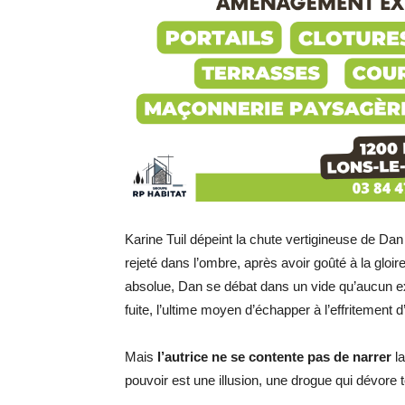
Karine
Tuil
dépeint la chute vertigineuse de Da
rejeté dans l’ombre, après avoir goûté à la gloi
absolue, Dan se débat dans un vide qu’aucun ex
fuite, l’ultime moyen d’échapper à l’effritement d
Mais
l’autrice
ne se contente pas de narrer
la
pouvoir est une illusion, une drogue qui dévore