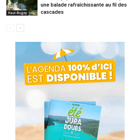
une balade rafraîchissante au fil des
cascades
Haut-Bugey