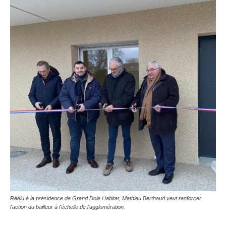
Réélu à la présidence de Grand Dole Habitat, Mathieu Berthaud veut renforcer
l'action du bailleur à l'échelle de l'agglomération.