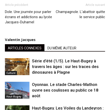
Article précédent
Article suivant
Dole. Une journée pour parler
Champagnole. L’abattoir quitte
écrans et addictions au lycée
le service public
Jacques-Duhamel
Valentin Jacques
ARTICLES CONNEXES
DU MÊME AUTEUR
Série d’été (1/5). Le Haut-Bugey à
travers les âges : sur les traces des
dinosaures à Plagne
Culture
Oyonnax. Le stade Charles-Mathon
ouvre ses coulisses au public ce 18
août
Haut-Bugey
Haut-Bugey. Les Voiles du Landeyron :