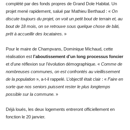
complété par des fonds propres de Grand Dole Habitat. Un
projet mené rapidement, salué par Mathieu Berthaud : «
On
discute toujours du projet, on voit un petit bout de terrain et, au
bout de 18 mois, on se retrouve sous quelque chose de bâti,
prêt à accueillir des locataires.
»
Pour le maire de Champvans, Dominique Michaud, cette
réalisation est
l’aboutissement d’un long processus foncier
et d’une réflexion sur l’évolution démographique. «
Comme de
nombreuses communes, on est confrontés au vieillissement
de la population
», a-t-il rappelé. L’objectif était clair : «
Faire en
sorte que nos seniors puissent rester le plus longtemps
possible sur la commune.
»
Déjà loués, les deux logements entreront officiellement en
fonction le 20 janvier.