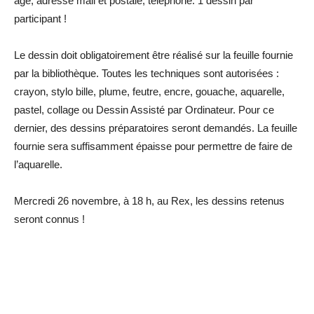
âge, adresse mail et postale, téléphone. 1 dessin par
participant !
Le dessin doit obligatoirement être réalisé sur la feuille fournie
par la bibliothèque. Toutes les techniques sont autorisées :
crayon, stylo bille, plume, feutre, encre, gouache, aquarelle,
pastel, collage ou Dessin Assisté par Ordinateur. Pour ce
dernier, des dessins préparatoires seront demandés. La feuille
fournie sera suffisamment épaisse pour permettre de faire de
l’aquarelle.
Mercredi 26 novembre, à 18 h, au Rex, les dessins retenus
seront connus !