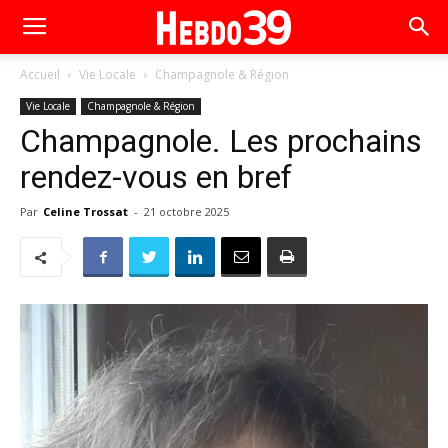
Accueil
Vie Locale
Champagnole & Région
Vie Locale
Champagnole & Région
Champagnole. Les prochains
rendez-vous en bref
Par
Celine Trossat
-
21 octobre 2025