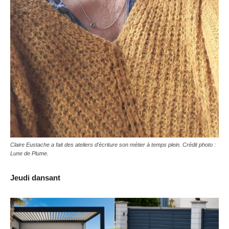
Claire Eustache a fait des ateliers d'écriture son métier à temps plein. Crédit photo :
Lune de Plume.
Jeudi dansant