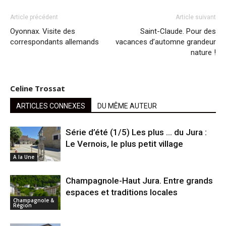
Article précédent
Article suivant
Oyonnax. Visite des
Saint-Claude. Pour des
correspondants allemands
vacances d’automne grandeur
nature !
Celine Trossat
ARTICLES CONNEXES
DU MÊME AUTEUR
Série d’été (1/5) Les plus … du Jura :
Le Vernois, le plus petit village
A la Une
Champagnole-Haut Jura. Entre grands
espaces et traditions locales
Champagnole &
Région