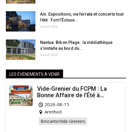
Ain. Expositions, via ferrata et concerts tout
l’été : Fort l’Écluse...
6 août 2026
Nantua. Bib en Plage : la médiathèque
s’installe au bord du...
6 août 2026
LES ÉVÉNEMENTS À VENIR
Vide-Grenier du FCPM : La
Bonne Affaire de l’Été à
Arinthod !
2026-08-15
Arinthod
Brocante/Vide-Greniers