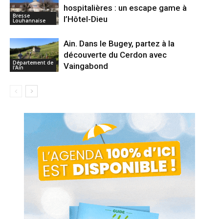
hospitalières : un escape game à
Bresse
l’Hôtel-Dieu
Louhannaise
Ain. Dans le Bugey, partez à la
découverte du Cerdon avec
Département de
Vaingabond
l'Ain