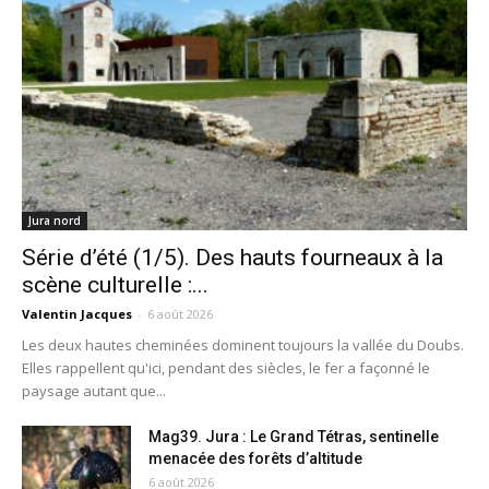
Jura nord
Série d’été (1/5). Des hauts fourneaux à la
scène culturelle :...
Valentin Jacques
-
6 août 2026
Les deux hautes cheminées dominent toujours la vallée du Doubs.
Elles rappellent qu'ici, pendant des siècles, le fer a façonné le
paysage autant que...
Mag39. Jura : Le Grand Tétras, sentinelle
menacée des forêts d’altitude
6 août 2026