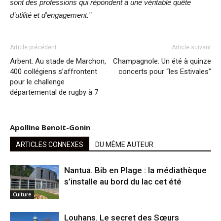
sont des professions qui répondent à une véritable quête
d’utilité et d’engagement.”
Article précédent
Article suivant
Arbent. Au stade de Marchon,
Champagnole. Un été à quinze
400 collégiens s’affrontent
concerts pour “les Estivales”
pour le challenge
départemental de rugby à 7
Apolline Benoit-Gonin
ARTICLES CONNEXES
DU MÊME AUTEUR
Nantua. Bib en Plage : la médiathèque
s’installe au bord du lac cet été
Culture
Louhans. Le secret des Sœurs