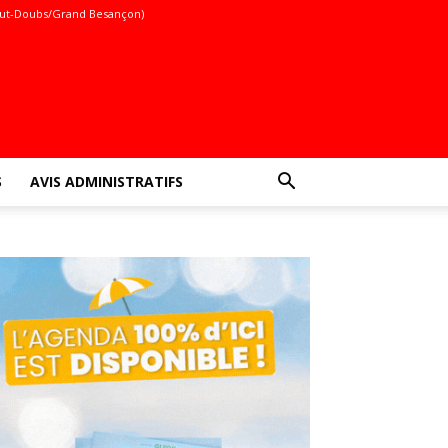
ut-Doubs/Grand Besançon)
S
AVIS ADMINISTRATIFS