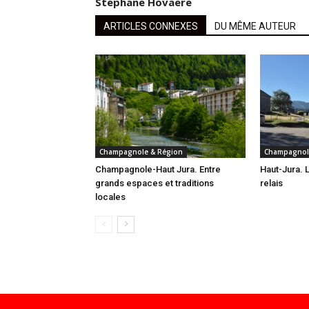
Stephane Hovaere
ARTICLES CONNEXES
DU MÊME AUTEUR
Champagnole & Région
Champagnol
Champagnole-Haut Jura. Entre
Haut-Jura. L
grands espaces et traditions
relais
locales