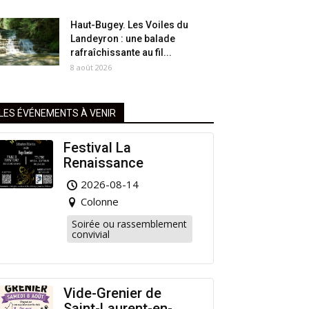
Haut-Bugey. Les Voiles du
Landeyron : une balade
rafraîchissante au fil...
8 août 2026
LES ÉVÉNEMENTS À VENIR
Festival La
Renaissance
2026-08-14
Colonne
Soirée ou rassemblement
convivial
Vide-Grenier de
Saint-Laurent-en-