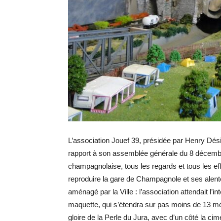
L’a
ssociation Jouef 39, présidée par Henry Désiré
rapport à son assemblée générale du 8 décembre.
champagnolaise, tous les regards et tous les ef
reproduire la gare de Champagnole et ses alento
aménagé par la Ville : l’association attendait l’i
maquette, qui s’étendra sur pas moins de 13 mètr
gloire de la Perle du Jura, avec d’un côté la cime