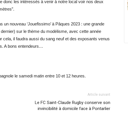
vite donc les intéressés à venir à notre local voir nos deux
mètres”.
dans un nouveau ‘Jouefissimo’ à Pâques 2023 : une grande
n dernier) sur le thème du modélisme, avec cette année
our cela, il faudra aussi du sang neuf et des exposants venus
ens. A bons entendeurs…
pagnole le samedi matin entre 10 et 12 heures.
Article suivant
Le FC Saint-Claude Rugby conserve son
invincibilité à domicile face à Pontarlier