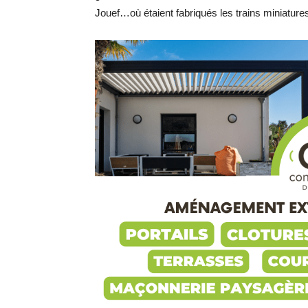
Jouef…où étaient fabriqués les trains miniature