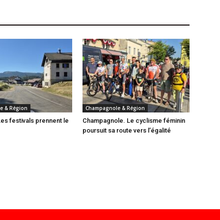
e & Région
Champagnole & Région
es festivals prennent le
Champagnole. Le cyclisme féminin
poursuit sa route vers l’égalité