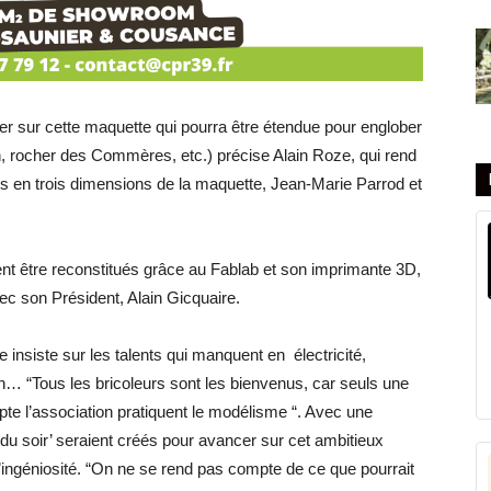
er sur cette maquette qui pourra être étendue pour englober
n, rocher des Commères, etc.) précise Alain Roze, qui rend
en trois dimensions de la maquette, Jean-Marie Parrod et
ent être reconstitués grâce au Fablab et son imprimante 3D,
ec son Président, Alain Gicquaire.
 insiste sur les talents qui manquent en électricité,
n… “Tous les bricoleurs sont les bienvenus, car seuls une
e l’association pratiquent le modélisme “. Avec une
 du soir’ seraient créés pour avancer sur cet ambitieux
’ingéniosité. “On ne se rend pas compte de ce que pourrait