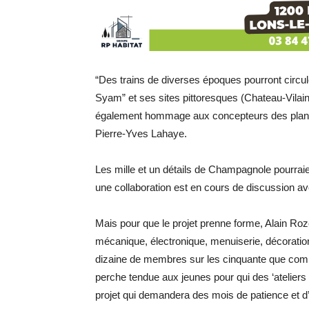
“Des trains de diverses époques pourront circul
Syam” et ses sites pittoresques (Chateau-Vilai
également hommage aux concepteurs des plans 
Pierre-Yves Lahaye.
Les mille et un détails de Champagnole pourrai
une collaboration est en cours de discussion av
Mais pour que le projet prenne forme, Alain Roze
mécanique, électronique, menuiserie, décoratio
dizaine de membres sur les cinquante que compt
perche tendue aux jeunes pour qui des ‘ateliers
projet qui demandera des mois de patience et d