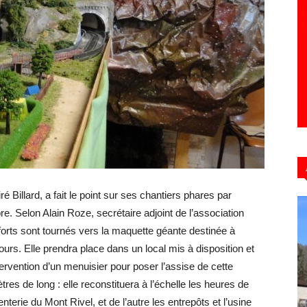
Hebdo39
 Billard, a fait le point sur ses chantiers phares par
 Selon Alain Roze, secrétaire adjoint de l’association
forts sont tournés vers la maquette géante destinée à
urs. Elle prendra place dans un local mis à disposition et
ntervention d’un menuisier pour poser l’assise de cette
es de long : elle reconstituera à l’échelle les heures de
nterie du Mont Rivel, et de l’autre les entrepôts et l’usine