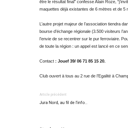
être le résultat final” confesse Alain Roze, “j’in
maquettes déjà existantes de 6 mètres et de 5 
L’autre projet majeur de l’association tiendra 
bourse d’échange régionale (3.500 visiteurs l’a
l’envie de se recentrer sur le pur ferroviaire. P
de toute la région : un appel est lancé en ce s
Contact
: Jouef 39/ 0
6 71 85 15 20.
Club ouvert à tous au 2 rue de l’Egalité à Cham
Article précédent
Jura Nord, au fil de l’info…