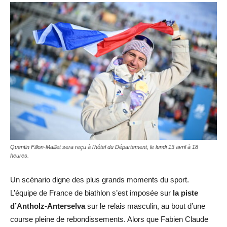
Quentin Fillon-Maillet sera reçu à l'hôtel du Département, le lundi 13 avril à 18
heures.
Un scénario digne des plus grands moments du sport.
L’équipe de France de biathlon s’est imposée sur
la piste
d’Antholz-Anterselva
sur le relais masculin, au bout d’une
course pleine de rebondissements. Alors que Fabien Claude