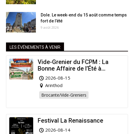
Dole. Le week-end du 15 août comme temps
fort de l’été
9 août 2026
LES ÉVÉNEMENTS À VENIR
Vide-Grenier du FCPM : La
Bonne Affaire de l’Été à
Arinthod !
2026-08-15
Arinthod
Brocante/Vide-Greniers
Festival La Renaissance
2026-08-14