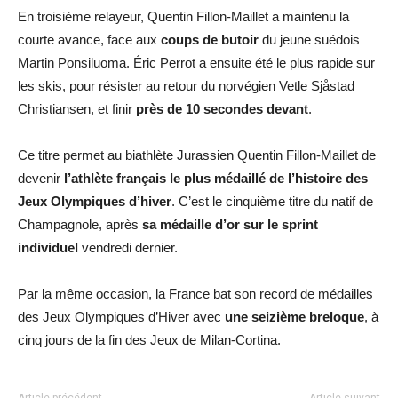
En troisième relayeur, Quentin Fillon-Maillet a maintenu la
courte avance, face aux
coups de butoir
du jeune suédois
Martin Ponsiluoma. Éric Perrot a ensuite été le plus rapide sur
les skis, pour résister au retour du norvégien Vetle Sjåstad
Christiansen, et finir
près de 10 secondes devant
.
Ce titre permet au biathlète Jurassien Quentin Fillon-Maillet de
devenir
l’athlète français le plus médaillé de l’histoire des
Jeux Olympiques d’hiver
. C’est le cinquième titre du natif de
Champagnole, après
sa médaille d’or sur le sprint
individuel
vendredi dernier.
Par la même occasion, la France bat son record de médailles
des Jeux Olympiques d’Hiver avec
une seizième breloque
, à
cinq jours de la fin des Jeux de Milan-Cortina.