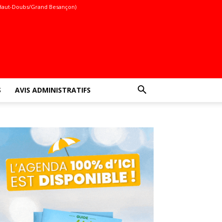
Haut-Doubs/Grand Besançon)
S
AVIS ADMINISTRATIFS