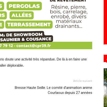
Hebdo39
ans doute une activité très répandue. De là à en faire une
ller déplorable.
Article suivant
Bresse Haute Seille. Le comité d’animation anime
Courlaoux depuis 27 années