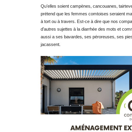
Qu’elles soient campènes, cancouanes, tairtevel
prétend que les femmes comtoises seraient maitre
à tort ou à travers. Est-ce à dire que nos compag
d’autres sujettes à la diarrhée des mots et com
aussi a ses bavardes, ses péroreuses, ses pies 
jacassent.