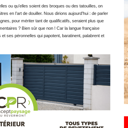
les ou qu’elles soient des broques ou des tatouilles, on
toute
s en l’art de douiller. Nous dirions aujourd’hui : de parler
nes, pour mériter tant de qualificatifs, seraient plus que
mentaires ? Bien sûr que non ! Car la langue française
et ses péronnelles qui papotent, baratinent, palabrent et
l'info
locale
–