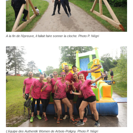
A la fin de l’épreuve, il fallait faire sonner la cloche. Photo P. Négri
L’équipe des Authentik Women de Arbois-Poligny. Photo P. Négri