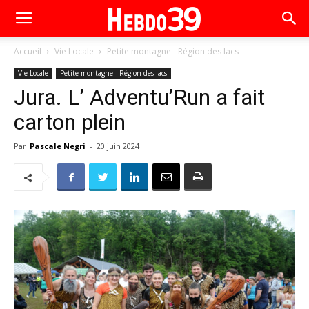
Accueil
Vie Locale
Petite montagne - Région des lacs
Vie Locale
Petite montagne - Région des lacs
Jura. L’ Adventu’Run a fait
carton plein
Par
Pascale Negri
-
20 juin 2024