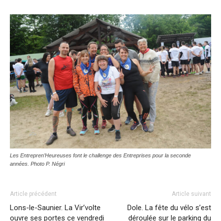
Les Entrepren’Heureuses font le challenge des Entreprises pour la seconde
années. Photo P. Négri
Article précédent
Article suivant
Lons-le-Saunier. La Vir’volte
Dole. La fête du vélo s’est
ouvre ses portes ce vendredi
déroulée sur le parking du