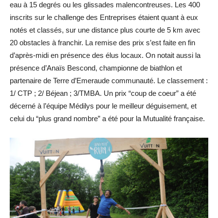
eau à 15 degrés ou les glissades malencontreuses. Les 400
inscrits sur le challenge des Entreprises étaient quant à eux
notés et classés, sur une distance plus courte de 5 km avec
20 obstacles à franchir. La remise des prix s’est faite en fin
d’après-midi en présence des élus locaux. On notait aussi la
présence d’Anaïs Bescond, championne de biathlon et
partenaire de Terre d’Emeraude communauté. Le classement :
1/ CTP ; 2/ Béjean ; 3/TMBA. Un prix “coup de coeur” a été
décerné à l’équipe Médilys pour le meilleur déguisement, et
celui du “plus grand nombre” a été pour la Mutualité française.