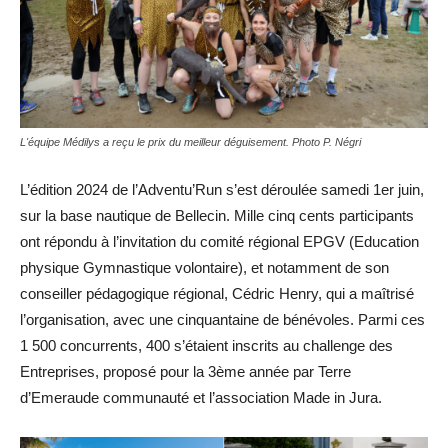
L'équipe Médilys a reçu le prix du meilleur déguisement. Photo P. Négri
L’édition 2024 de l’Adventu’Run s’est déroulée samedi 1er juin,
sur la base nautique de Bellecin. Mille cinq cents participants
ont répondu à l’invitation du comité régional EPGV (Education
physique Gymnastique volontaire), et notamment de son
conseiller pédagogique régional, Cédric Henry, qui a maîtrisé
l’organisation, avec une cinquantaine de bénévoles. Parmi ces
1 500 concurrents, 400 s’étaient inscrits au challenge des
Entreprises, proposé pour la 3ème année par Terre
d’Emeraude communauté et l’association Made in Jura.