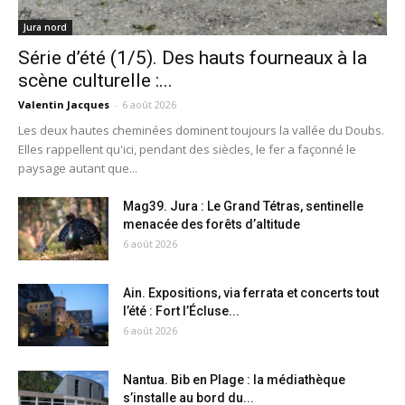
Jura nord
Série d’été (1/5). Des hauts fourneaux à la
scène culturelle :...
Valentin Jacques
-
6 août 2026
Les deux hautes cheminées dominent toujours la vallée du Doubs.
Elles rappellent qu'ici, pendant des siècles, le fer a façonné le
paysage autant que...
Mag39. Jura : Le Grand Tétras, sentinelle
menacée des forêts d’altitude
6 août 2026
Ain. Expositions, via ferrata et concerts tout
l’été : Fort l’Écluse...
6 août 2026
Nantua. Bib en Plage : la médiathèque
s’installe au bord du...