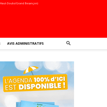
(Haut-Doubs/Grand Besançon)
S
AVIS ADMINISTRATIFS