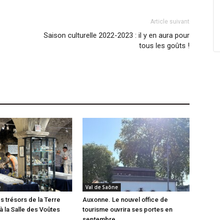
Article suivant
Saison culturelle 2022-2023 : il y en aura pour
tous les goûts !
e
Val de Saône
 trésors de la Terre
Auxonne. Le nouvel office de
à la Salle des Voûtes
tourisme ouvrira ses portes en
septembre