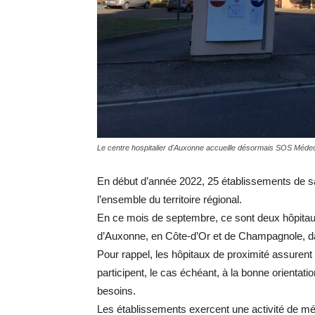
Le centre hospitalier d'Auxonne accueille désormais SOS Médec
En début d’année 2022, 25 établissements de san
l’ensemble du territoire régional.
En ce mois de septembre, ce sont deux hôpitaux 
d’Auxonne, en Côte-d’Or et de Champagnole, da
Pour rappel, les hôpitaux de proximité assurent
participent, le cas échéant, à la bonne orientati
besoins.
Les établissements exercent une activité de mé