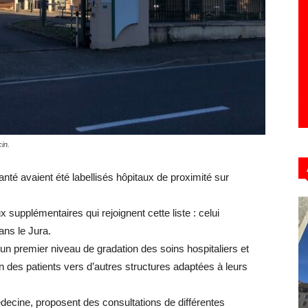
Hebdo39
in.
té avaient été labellisés hôpitaux de proximité sur
supplémentaires qui rejoignent cette liste : celui
ns le Jura.
 un premier niveau de gradation des soins hospitaliers et
on des patients vers d’autres structures adaptées à leurs
decine, proposent des consultations de différentes