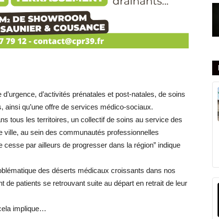
d’urgence, d’activités prénatales et post-natales, de soins
s, ainsi qu’une offre de services médico-sociaux.
ns tous les territoires, un collectif de soins au service des
 de ville, au sein des communautés professionnelles
ne cesse par ailleurs de progresser dans la région” indique
problématique des déserts médicaux croissants dans nos
t de patients se retrouvant suite au départ en retrait de leur
cela implique…