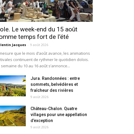
ole
ole. Le week-end du 15 août
omme temps fort de l’été
lentin Jacques
-
9 août 2026
mesure que le mois d’août avance, les animations
tivales continuent de rythmer le quotidien dolois.
 semaine du 10 au 16 août s’annonce...
Jura. Randonnées : entre
sommets, belvédères et
fraîcheur des rivières
9 août 2026
Château-Chalon. Quatre
villages pour une appellation
d’exception
9 août 2026