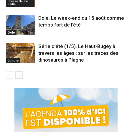
Bresse Haute
Seille
Dole. Le week-end du 15 août comme
temps fort de l’été
Dole
Série d’été (1/5). Le Haut-Bugey à
travers les âges : sur les traces des
dinosaures à Plagne
Culture