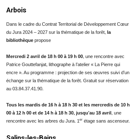
Arbois
Dans le cadre du Contrat Territorial de Développement Cœur
du Jura 2024 – 2027 sur la thématique de la forêt,
la
bibliothèque
propose
Mercredi 2 avril de 18 h 00 à 19 h 00
, une rencontre avec
Patrice Gouttefanjat, lithographe à l’atelier « La Pierre qui
encre ». Au programme : projection de ses œuvres suivi d’un
échange sur la thématique de la forêt. Gratuit sur réservation
au 03.84.37.41.90.
Tous les mardis de 16 h à 18 h 30 et les mercredis de 10 h
00 à 12 h 00 et de 14 h à 18 h 30, jusqu’au 18 avril
, une
er
rencontre avec les arbres du Jura. 1
étage sans ascenseur.
Salins-les-Bains