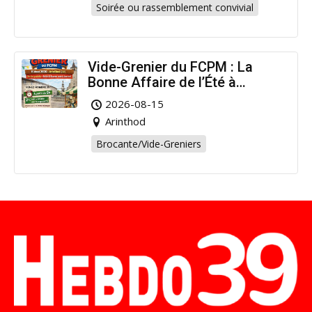
Soirée ou rassemblement convivial
Vide-Grenier du FCPM : La
Bonne Affaire de l’Été à
Arinthod !
2026-08-15
Arinthod
Brocante/Vide-Greniers