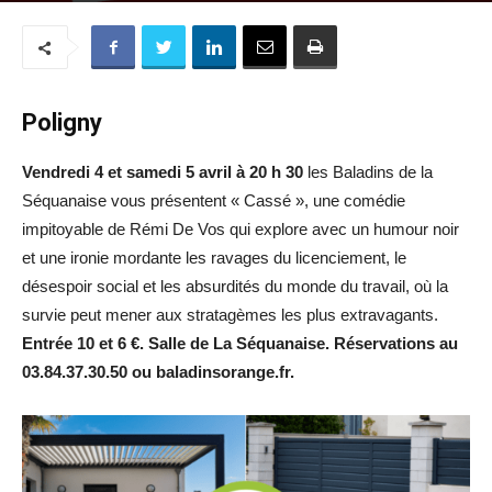
Poligny
Vendredi 4 et samedi 5 avril à 20 h 30
les Baladins de la
Séquanaise vous présentent « Cassé », une comédie
impitoyable de Rémi De Vos qui explore avec un humour noir
et une ironie mordante les ravages du licenciement, le
désespoir social et les absurdités du monde du travail, où la
survie peut mener aux stratagèmes les plus extravagants.
Entrée 10 et 6 €. Salle de La Séquanaise. Réservations au
03.84.37.30.50 ou baladinsorange.fr.