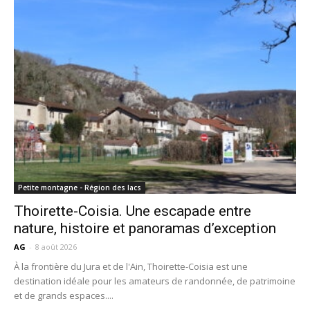
Petite montagne - Région des lacs
Thoirette-Coisia. Une escapade entre
nature, histoire et panoramas d’exception
AG
-
8 août 2026
À la frontière du Jura et de l'Ain, Thoirette-Coisia est une
destination idéale pour les amateurs de randonnée, de patrimoine
et de grands espaces....