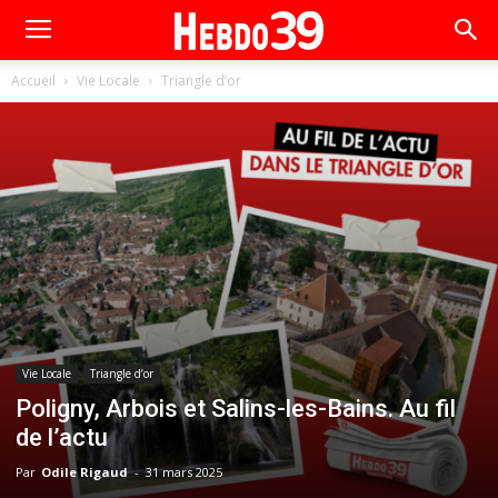
Accueil
Vie Locale
Triangle d’or
Vie Locale
Triangle d’or
Poligny, Arbois et Salins-les-Bains. Au fil
de l’actu
Par
Odile Rigaud
-
31 mars 2025