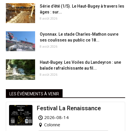
Série d’été (1/5). Le Haut-Bugey à travers les
âges : sur...
8 août 2026
Oyonnax. Le stade Charles-Mathon ouvre
ses coulisses au public ce 18...
8 août 2026
Haut-Bugey. Les Voiles du Landeyron : une
balade rafraîchissante au fil...
8 août 2026
LES ÉVÉNEMENTS À VENIR
Festival La Renaissance
2026-08-14
Colonne