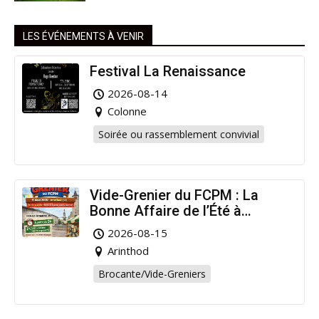
LES ÉVÉNEMENTS À VENIR
Festival La Renaissance
2026-08-14
Colonne
Soirée ou rassemblement convivial
Vide-Grenier du FCPM : La
Bonne Affaire de l’Été à
Arinthod !
2026-08-15
Arinthod
Brocante/Vide-Greniers