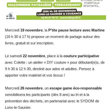
Mercredi
19 novembre
, la
P’tite pause lecture avec Martine
(16 h 30 à 17 h) propose un moment de partage autour des
livres, gratuit et sur inscription.
Le samedi
22 novembre
, place à la
couture participative
avec Colette : un atelier « DIY couture » pour débutant(e)s, de
9 h 30 à 12 h 30, destiné aux ados et adultes. Pensez à
apporter votre matériel et vos tissus !
Mercredi
26 novembre
, un
escape game éco-responsable
sensibilisera les participants (dès 8 ans) au tri et à la
prévention des déchets, en partenariat avec le SYDOM de
Lons-le-Saunier.