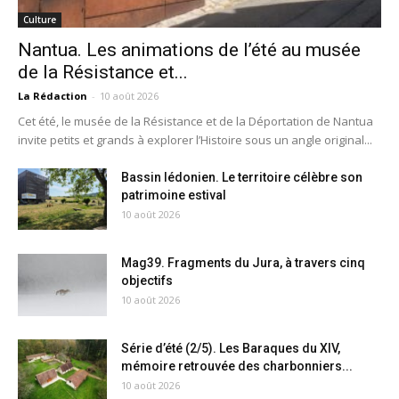
Culture
Nantua. Les animations de l’été au musée
de la Résistance et...
La Rédaction
-
10 août 2026
Cet été, le musée de la Résistance et de la Déportation de Nantua
invite petits et grands à explorer l’Histoire sous un angle original...
Bassin lédonien. Le territoire célèbre son
patrimoine estival
10 août 2026
Mag39. Fragments du Jura, à travers cinq
objectifs
10 août 2026
Série d’été (2/5). Les Baraques du XIV,
mémoire retrouvée des charbonniers...
10 août 2026