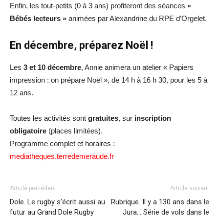
Enfin, les tout-petits (0 à 3 ans) profiteront des séances
«
Bébés lecteurs »
animées par Alexandrine du RPE d’Orgelet.
En décembre, préparez Noël !
Les
3 et 10 décembre
, Annie animera un atelier « Papiers
impression : on prépare Noël », de 14 h à 16 h 30, pour les 5 à
12 ans.
Toutes les activités sont
gratuites
, sur
inscription
obligatoire
(places limitées).
Programme complet et horaires :
mediatheques.terredemeraude.fr
Article précédent
Article suivant
Dole. Le rugby s’écrit aussi au
Rubrique. Il y a 130 ans dans le
futur au Grand Dole Rugby
Jura… Série de vols dans le