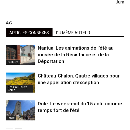
Jura
AG
ARTICLES CONNEXES
DU MÊME AUTEUR
Nantua. Les animations de l’été au
musée de la Résistance et de la
Déportation
Culture
Château-Chalon. Quatre villages pour
une appellation d’exception
Bresse Haute
Seille
Dole. Le week-end du 15 août comme
temps fort de l’été
Dole