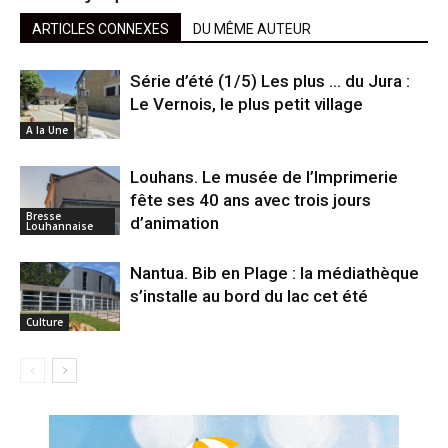
ARTICLES CONNEXES
DU MÊME AUTEUR
Série d’été (1/5) Les plus … du Jura :
Le Vernois, le plus petit village
A la Une
Louhans. Le musée de l’Imprimerie
fête ses 40 ans avec trois jours
Bresse
d’animation
Louhannaise
Nantua. Bib en Plage : la médiathèque
s’installe au bord du lac cet été
Culture