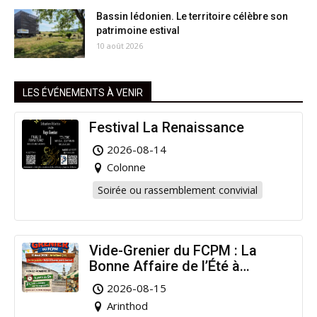
Bassin lédonien. Le territoire célèbre son
patrimoine estival
10 août 2026
LES ÉVÉNEMENTS À VENIR
Festival La Renaissance
2026-08-14
Colonne
Soirée ou rassemblement convivial
Vide-Grenier du FCPM : La
Bonne Affaire de l’Été à
Arinthod !
2026-08-15
Arinthod