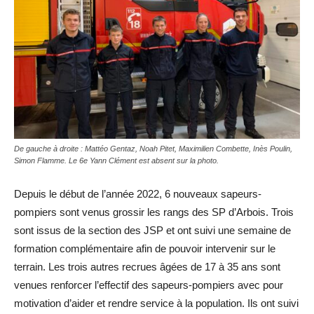
De gauche à droite : Mattéo Gentaz, Noah Pitet, Maximilien Combette, Inès Poulin,
Simon Flamme. Le 6e Yann Clément est absent sur la photo.
Depuis le début de l’année 2022, 6 nouveaux sapeurs-
pompiers sont venus grossir les rangs des SP d’Arbois. Trois
sont issus de la section des JSP et ont suivi une semaine de
formation complémentaire afin de pouvoir intervenir sur le
terrain. Les trois autres recrues âgées de 17 à 35 ans sont
venues renforcer l’effectif des sapeurs-pompiers avec pour
motivation d’aider et rendre service à la population. Ils ont suivi