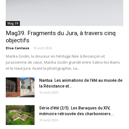
Mag 39
Mag39. Fragments du Jura, à travers cinq
objectifs
Elisa Cantaux
-
10 août 2026
Marika Godin, la douceur en héritage Née à Besançon et
jurassienne de cœur, Marika Godin grandit entre Salins-les-Bains
et le Haut-Jura. Avant la photographie, sa...
Nantua. Les animations de l’été au musée de
la Résistance et...
10 août 2026
Série d’été (2/5). Les Baraques du XIV,
mémoire retrouvée des charbonniers...
10 août 2026