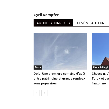
Cyril Kempfer
ARTICLES CONNEXES
DU MÊME AUTEUR
Dole
Dole & Régi
Dole. Une première semaine d’août
Chaussin. L
entre patrimoine et grands rendez-
Torck et La
vous populaires
l’automne