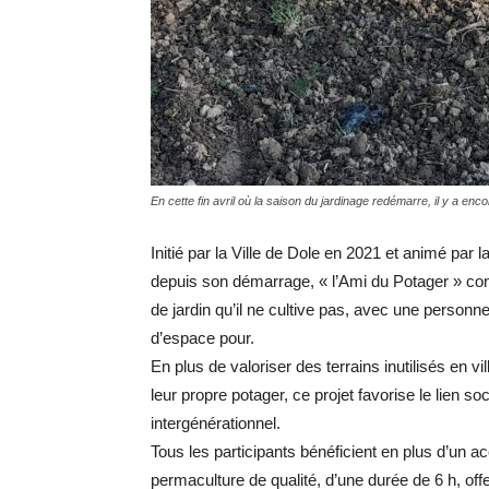
En cette fin avril où la saison du jardinage redémarre, il y a enco
Initié par la Ville de Dole en 2021 et animé par
depuis son démarrage, «
l’Ami du Potager
» con
de jardin qu’il ne cultive pas, avec une personne
d’espace pour.
En plus de valoriser des terrains inutilisés en vi
leur propre potager, ce projet favorise le lien soc
intergénérationnel.
Tous
les
participants
bénéficient
en
plus
d’un
ac
permaculture de qualité, d’une durée de 6
h, off