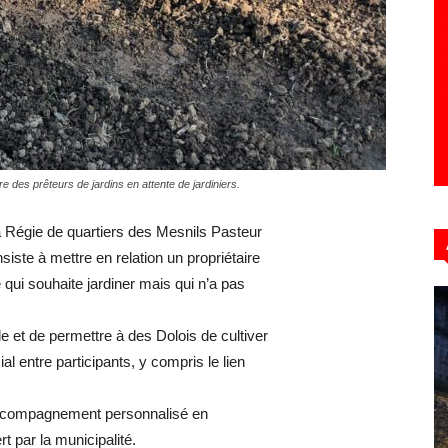
Hebdo39
re des prêteurs de jardins en attente de jardiniers.
 la Régie de quartiers des Mesnils Pasteur
siste à mettre en relation un propriétaire
 qui souhaite jardiner mais qui n’a pas
lle et de permettre à des Dolois de cultiver
ial entre participants, y compris le lien
compagnement
personnalisé
en
ert par la municipalité.