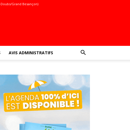
-Doubs/Grand Besançon)
S
AVIS ADMINISTRATIFS