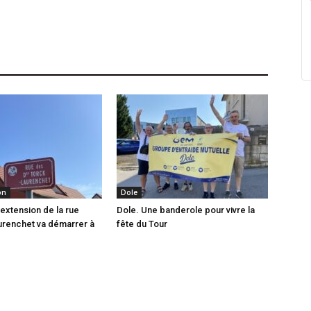
on
Dole
’extension de la rue
Dole. Une banderole pour vivre la
urenchet va démarrer à
fête du Tour