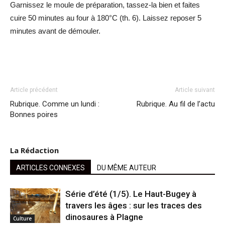
Garnissez le moule de préparation, tassez-la bien et faites
cuire 50 minutes au four à 180°C (th. 6). Laissez reposer 5
minutes avant de démouler.
Article précédent
Article suivant
Rubrique. Comme un lundi :
Rubrique. Au fil de l’actu
Bonnes poires
La Rédaction
ARTICLES CONNEXES
DU MÊME AUTEUR
Série d’été (1/5). Le Haut-Bugey à
travers les âges : sur les traces des
dinosaures à Plagne
Culture