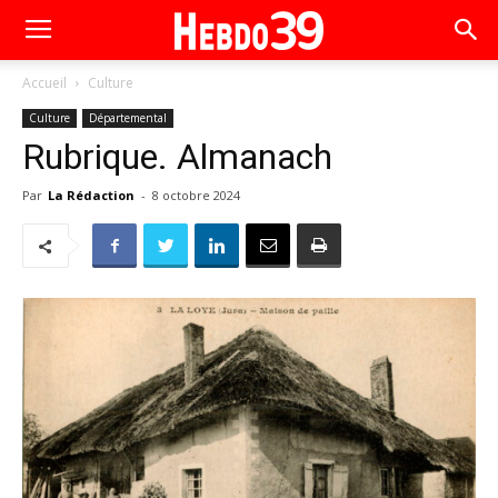
Accueil
Culture
Culture
Départemental
Rubrique. Almanach
Par
La Rédaction
-
8 octobre 2024