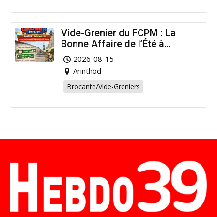
Vide-Grenier du FCPM : La
Bonne Affaire de l’Été à
Arinthod !
2026-08-15
Arinthod
Brocante/Vide-Greniers