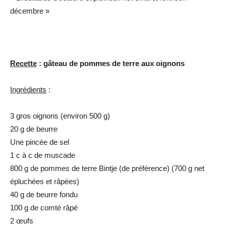
décembre »
Recette
: gâteau de pommes de terre aux oignons
Ingrédients
:
3 gros oignons (environ 500 g)
20 g de beurre
Une pincée de sel
1 c à c de muscade
800 g de pommes de terre Bintje (de préférence) (700 g net
épluchées et râpées)
40 g de beurre fondu
100 g de comté râpé
2 œufs