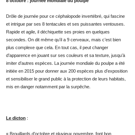
8 octobre : journée mondiale du poulpe
Drôle de journée pour ce céphalopode invertébré, qui fascine
et intrigue par ses 8 tentacules et ses puissantes ventouses.
Rapide et agile, il déchiquette ses proies en quelques
secondes. On dit même qu’il a 9 cerveaux, mais c’est bien
plus complexe que cela. En tout cas, il peut changer
d’apparence en jouant sur ses couleurs et sa texture, jusqu’à
imiter d’autres espèces. La journée mondiale du poulpe a été
initiée en 2015 pour donner aux 200 espèces plus d’exposition
et sensibiliser le grand public à la protection de leurs habitats,
mis en danger notamment par la surpêche.
Le dicton
:
« Brouillards d’octobre et pluvieux novembre, font bon