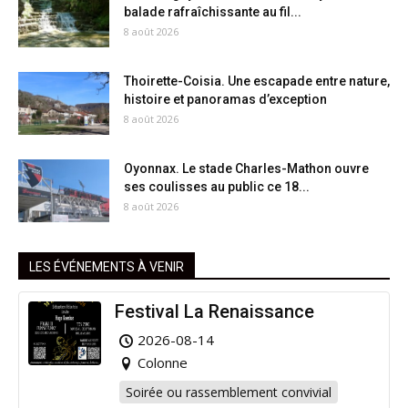
balade rafraîchissante au fil...
8 août 2026
Thoirette-Coisia. Une escapade entre nature,
histoire et panoramas d’exception
8 août 2026
Oyonnax. Le stade Charles-Mathon ouvre
ses coulisses au public ce 18...
8 août 2026
LES ÉVÉNEMENTS À VENIR
Festival La Renaissance
2026-08-14
Colonne
Soirée ou rassemblement convivial