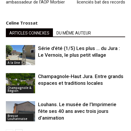
ambassadeur de l’AOP Morbier
licenciés bat des records
Celine Trossat
ARTICLES CONNEXES
DU MÊME AUTEUR
Série d’été (1/5) Les plus … du Jura :
Le Vernois, le plus petit village
A la Une
Champagnole-Haut Jura. Entre grands
espaces et traditions locales
Champagnole &
Région
Louhans. Le musée de l’Imprimerie
fête ses 40 ans avec trois jours
Bresse
d’animation
Louhannaise