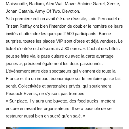
Maissouille, Radium, Alex Wat, Mave, Antoine Garrel, Xense,
Johan Catania, Army Of Two, Devotion.
Si la première édition avait été une réussite, Loïc Pernaudet et
Tristan Reffay ont bien l’intention de doubler le nombre de leurs
invités et atteindre les quelque 2 500 participants. Bonne
surprise, toutes les places VIP sont d’ores et déjà vendues. Le
ticket d’entrée est désormais à 30 euros. « L’achat des billets
peut se faire via le pass culture ou avec la carte avantage
jeunes », précisent également les deux passionnés.
L’événement attire des spectateurs qui viennent de toute la
France et il a un impact économique sur le territoire qui se fait
sentir. Collectivités et partenaires privés, qui soutiennent
Peacock Events, ne s’y sont pas trompés.
« Sur place, il y aura une buvette, des food trucks, mettent
encore en avant les organisateurs. Il sera possible de se
restaurer aussi bien en sucré qu’en salé. »