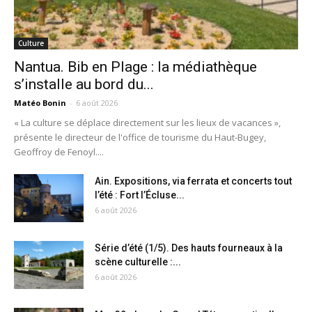
Culture
Nantua. Bib en Plage : la médiathèque
s’installe au bord du...
Matéo Bonin
-
6 août 2026
« La culture se déplace directement sur les lieux de vacances »,
présente le directeur de l'office de tourisme du Haut-Bugey,
Geoffroy de Fenoyl....
Ain. Expositions, via ferrata et concerts tout
l’été : Fort l’Écluse...
6 août 2026
Série d’été (1/5). Des hauts fourneaux à la
scène culturelle :...
6 août 2026