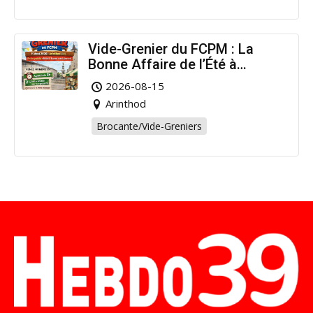
Vide-Grenier du FCPM : La
Bonne Affaire de l’Été à
Arinthod !
2026-08-15
Arinthod
Brocante/Vide-Greniers