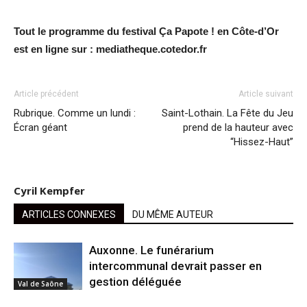
Tout le programme du festival Ça Papote ! en Côte-d’Or
est en ligne sur : mediatheque.cotedor.fr
Article précédent
Article suivant
Rubrique. Comme un lundi :
Saint-Lothain. La Fête du Jeu
Écran géant
prend de la hauteur avec
“Hissez-Haut”
Cyril Kempfer
ARTICLES CONNEXES
DU MÊME AUTEUR
Auxonne. Le funérarium
intercommunal devrait passer en
gestion déléguée
Val de Saône