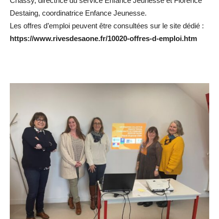
Chassy, directrice du service Enfance Jeunesse et Florence
Destaing, coordinatrice Enfance Jeunesse.
Les offres d’emploi peuvent être consultées sur le site dédié :
https://www.rivesdesaone.fr/10020-offres-d-emploi.htm