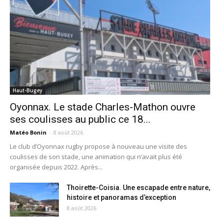
Haut-Bugey
Oyonnax. Le stade Charles-Mathon ouvre
ses coulisses au public ce 18...
Matéo Bonin
-
8 août 2026
Le club d’Oyonnax rugby propose à nouveau une visite des
coulisses de son stade, une animation qui n’avait plus été
organisée depuis 2022. Après...
Thoirette-Coisia. Une escapade entre nature,
histoire et panoramas d’exception
8 août 2026