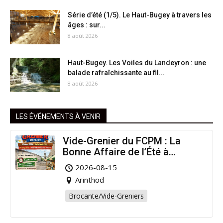
Série d’été (1/5). Le Haut-Bugey à travers les
âges : sur...
8 août 2026
Haut-Bugey. Les Voiles du Landeyron : une
balade rafraîchissante au fil...
8 août 2026
LES ÉVÉNEMENTS À VENIR
Vide-Grenier du FCPM : La
Bonne Affaire de l’Été à
Arinthod !
2026-08-15
Arinthod
Brocante/Vide-Greniers