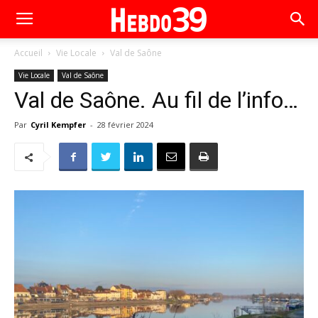
Accueil
Vie Locale
Val de Saône
Vie Locale
Val de Saône
Val de Saône. Au fil de l’info…
Par
Cyril Kempfer
-
28 février 2024