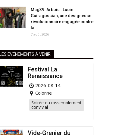
Mag39. Arbois : Lucie
Guiragossian, une designeuse
révolutionnaire engagée contre
la...
7 août 2026
LES ÉVÉNEMENTS À VENIR
Festival La
Renaissance
2026-08-14
Colonne
Soirée ou rassemblement
convivial
Vide-Grenier du