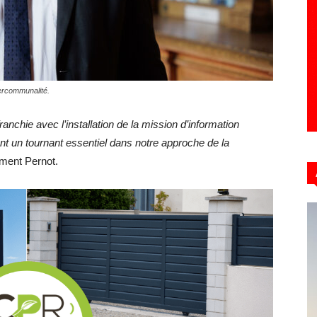
Hebdo39
tercommunalité.
franchie avec l’installation de la mission d’information
nt un tournant essentiel dans notre approche de la
ément Pernot.