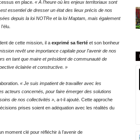
ocessus en place.
« À l’heure où les enjeux territoriaux sont
est essentiel de dresser un état des lieux précis de nos
isées depuis la loi NOTRe et la loi Maptam, mais également
l’élu.
ent de cette mission, il a
exprimé sa fierté
et son bonheur
mission revêt une importance capitale pour l’avenir de nos
urs en tant que maire et président de communauté de
ctive éclairée et constructive. »
laboration.
« Je suis impatient de travailler avec les
es acteurs concernés, pour faire émerger des solutions
oins de nos collectivités »
, a-t-il ajouté. Cette approche
décisions prises soient en adéquation avec les réalités du
 moment clé pour réfléchir à l’avenir de