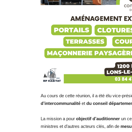
Au cours de cette réunion, il a été élu vice-pré
d’intercommunalité
et
du conseil départemen
La mission a pour
objectif d’auditionner
un cer
ministres et d’autres acteurs clés, afin de
mesur