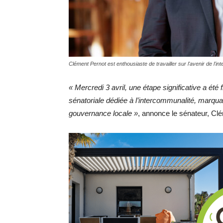
Clément Pernot est enthousiaste de travailler sur l'avenir de l'in
« Mercredi 3 avril, une étape significative a été 
sénatoriale dédiée à l’intercommunalité, marqua
gouvernance locale »
, annonce le sénateur, Cl