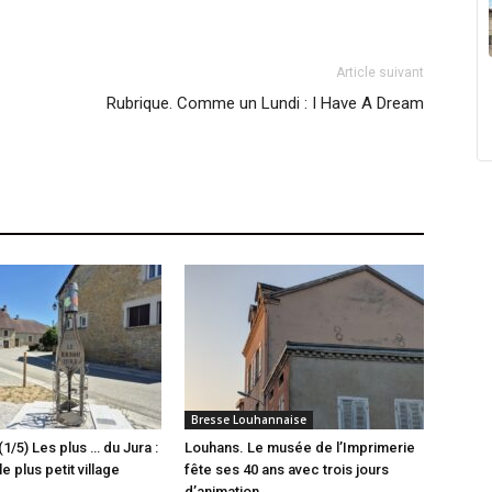
Article suivant
Rubrique. Comme un Lundi : I Have A Dream
Bresse Louhannaise
(1/5) Les plus … du Jura :
Louhans. Le musée de l’Imprimerie
e plus petit village
fête ses 40 ans avec trois jours
d’animation