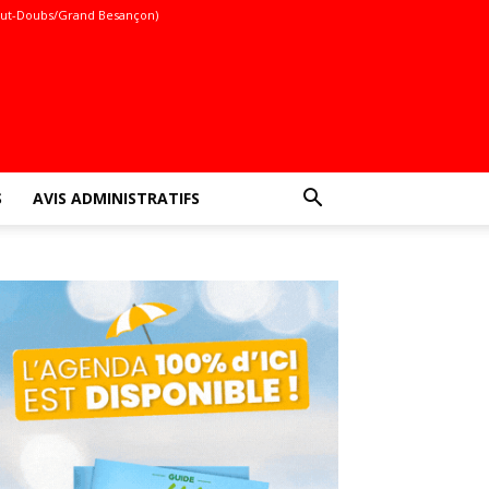
ut-Doubs/Grand Besançon)
S
AVIS ADMINISTRATIFS