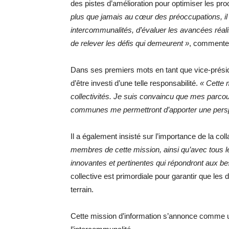
des pistes d’amélioration pour optimiser les pr
plus que jamais au cœur des préoccupations, il 
intercommunalités, d’évaluer les avancées réal
de relever les défis qui demeurent »
, commente 
Dans ses premiers mots en tant que vice-présid
d’être investi d’une telle responsabilité.
« Cette 
collectivités. Je suis convaincu que mes parco
communes me permettront d’apporter une perspe
Il a également insisté sur l’importance de la col
membres de cette mission, ainsi qu’avec tous l
innovantes et pertinentes qui répondront aux bes
collective est primordiale pour garantir que les 
terrain.
Cette mission d’information s’annonce comme un