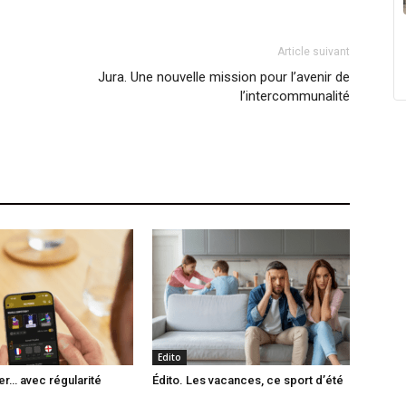
Article suivant
Jura. Une nouvelle mission pour l’avenir de
l’intercommunalité
Edito
er… avec régularité
Édito. Les vacances, ce sport d’été