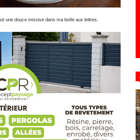
ssé une douce missive dans ma boîte aux lettres.
Hebdo39