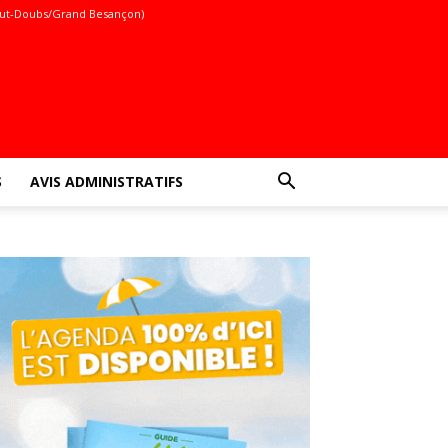
ut-Doubs/Grand Besançon)
S
AVIS ADMINISTRATIFS