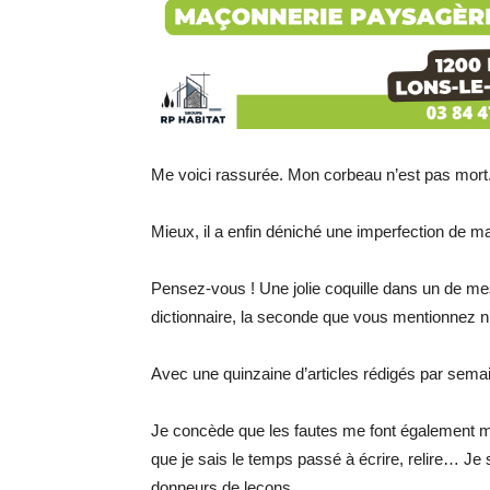
Me voici rassurée. Mon corbeau n’est pas mort
Mieux, il a enfin déniché une imperfection de m
Pensez-vous ! Une jolie coquille dans un de mes d
dictionnaire, la seconde que vous mentionnez n
Avec une quinzaine d’articles rédigés par semai
Je concède que les fautes me font également 
que je sais le temps passé à écrire, relire… Je 
donneurs de leçons.