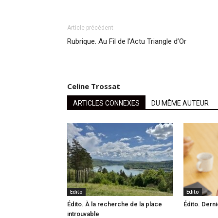
Article précédent
Rubrique. Au Fil de l’Actu Triangle d’Or
Celine Trossat
ARTICLES CONNEXES
DU MÊME AUTEUR
Edito
Edito
Édito. À la recherche de la place
Édito. Derni
introuvable