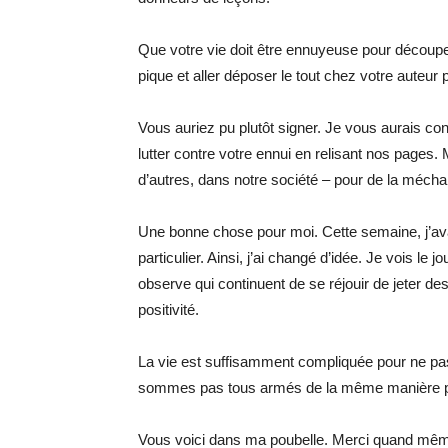
Que votre vie doit être ennuyeuse pour découper 
pique et aller déposer le tout chez votre auteur 
Vous auriez pu plutôt signer. Je vous aurais co
lutter contre votre ennui en relisant nos pages
d’autres, dans notre société – pour de la mécha
Une bonne chose pour moi. Cette semaine, j’avai
particulier. Ainsi, j’ai changé d’idée. Je vois l
observe qui continuent de se réjouir de jeter d
positivité.
La vie est suffisamment compliquée pour ne pa
sommes pas tous armés de la même manière po
Vous voici dans ma poubelle. Merci quand mê