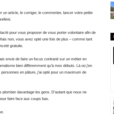
un article, le corriger, le commenter, lancer votre petite
préféré.
ntacté pour vous proposer de vous porter volontaire afin de
. Mais non, vous avez opté une fois de plus – comme tant
nceté gratuite.
s envie de faire un focus contrarié sur un métier en
e journalisme bien différemment qu’à mes débuts. Là où j’en
es personnes en pâture, j’ai opté pour un maximum de
s plomber davantage les gens. D’autant que nous ne
ur faire face aux coups bas.
me.