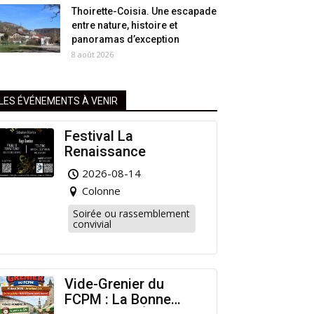
Thoirette-Coisia. Une escapade
entre nature, histoire et
panoramas d’exception
8 août 2026
LES ÉVÉNEMENTS À VENIR
Festival La
Renaissance
2026-08-14
Colonne
Soirée ou rassemblement
convivial
Vide-Grenier du
FCPM : La Bonne