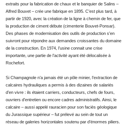
extraits pour la fabrication de chaux et le banquier de Salins –
Alfred Bouvet – crée une fabrique en 1895. C’est plus tard, à
partir de 1920, avec la création de la ligne à chemin de fer, que
la production de ciment débute (cimenterie Bouvet-Ponsar).
Des phases de modernisation des outils de production s’en
suivront pour répondre aux demandes croissantes du domaine
de la construction. En 1974, l’usine connait une crise
importante, une partie de l’activité ayant été délocalisée à
Rochefort.
Si Champagnole n’a jamais été un pôle minier, l’extraction de
calcaires hydrauliques a permis à des dizaines de salariés
d’en vivre : ils étaient carriers, conducteurs, chefs de fours,
ouvriers d’entretien ou encore cadres administratifs. Ainsi, le
calcaire – aussi appelé rauracien pour son faciès géologique
du Jurassique supérieur – fut prélevé au sein de tout un
réseau de galeries horizontales soutenu par d’énormes piliers.