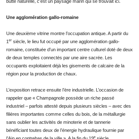
butte naturelle, c’est un paysage marin qui se trouvait ici.
Une agglomération gallo-romaine
Une deuxième vitrine montre l’occupation antique. A partir du
er
1
siècle, le lieu fut occupé par une agglomération gallo-
romaine, constituée d’un important centre culturel doté de deux
de deux temples connectés par une aire sacrée. Les
occupants exploitaient déjà les gisements de calcaire de la
région pour la production de chaux.
L’exposition retrace ensuite l’ère industrielle. L’occasion de
rappeler que « Champagnole possède un riche passé
industriel – parfois attesté depuis plusieurs siècles – avec des
filières importantes comme celles du bois, de la métallurgie
sans oublier les activités de minoterie et de tannerie
bénéficiant toutes deux de l’énergie hydraulique fournie par
e
l’Ain en contrebas de la ville ». A la fin du 19
siècle,