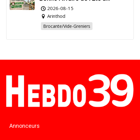
Arinthod !
2026-08-15
Arinthod
Brocante/Vide-Greniers