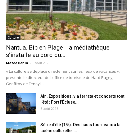
Culture
Nantua. Bib en Plage : la médiathèque
s’installe au bord du...
Matéo Bonin
-
6 août 2026
« La culture se déplace directement sur les lieux de vacances »,
présente le directeur de l'office de tourisme du Haut-Bugey,
Geoffroy de Fenoyl....
Ain. Expositions, via ferrata et concerts tout
l’été : Fort l’Écluse...
6 août 2026
Série d’été (1/5). Des hauts fourneaux à la
scène culturelle :...