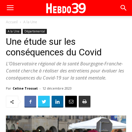
Accueil
A la Une
A la Une
Départemental
Une étude sur les
conséquences du Covid
L’Observatoire régional de la santé Bourgogne-Franche-
Comté cherche à réaliser des entretiens pour évaluer les
conséquences du Covid-19 sur la santé mentale.
Par
Celine Trossat
-
12 décembre 2023