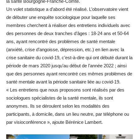
la santé Bourgogne-Franche-Comté.
Un volet statistique a d’abord été réalisé. L’observatoire vient
de débuter une enquête sociologique pour laquelle ses
membres cherchent à réaliser des entretiens individuels avec
des personnes de deux tranches d’âges : 18-24 ans et 50-64
ans, ayant rencontré des problèmes de santé mentale
(anxiété, crise d’angoisse, dépression, etc.) en lien avec la
crise sanitaire du covid-19, c’est-à-dire qui ont débuté durant la
période de mars 2020 jusqu’au début de l’année 2022 ; ainsi
que des personnes ayant rencontré ces mêmes problèmes de
santé mentale avant la période sanitaire liée au covid-19.
« Les entretiens que nous proposons sont réalisés par des
sociologues spécialistes de la santé mentale, ils sont
anonymes. Ils se déroulent selon les modalités des
participants, à domicile, dans un lieu neutre, par téléphone ou
par visioconférence », ajoute Bérénice Lambert.