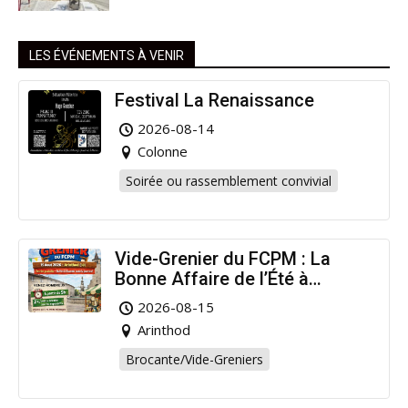
LES ÉVÉNEMENTS À VENIR
Festival La Renaissance
2026-08-14
Colonne
Soirée ou rassemblement convivial
Vide-Grenier du FCPM : La
Bonne Affaire de l’Été à
Arinthod !
2026-08-15
Arinthod
Brocante/Vide-Greniers