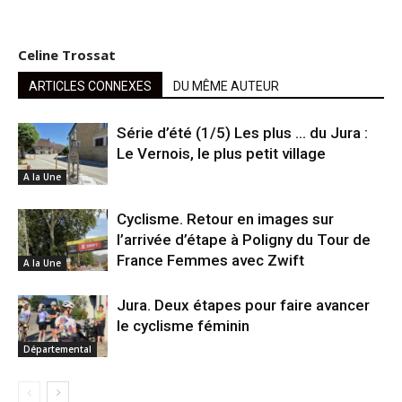
Celine Trossat
ARTICLES CONNEXES
DU MÊME AUTEUR
Série d’été (1/5) Les plus … du Jura :
Le Vernois, le plus petit village
A la Une
Cyclisme. Retour en images sur
l’arrivée d’étape à Poligny du Tour de
France Femmes avec Zwift
A la Une
Jura. Deux étapes pour faire avancer
le cyclisme féminin
Départemental