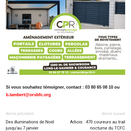
Si vous souhaitez témoigner, contact : 03 80 65 08 10 ou
b.lambert@orsbfc.org
Article précédent
Article suivant
Des illuminations de Noël
Arbois : 470 coureurs au trail
jusqu’au 7 janvier
nocturne du TCFC